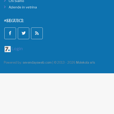
Chi Siamo
Aziende in vetrina
#SEGUICI:
Login
Powered by:
sevendaysweb.com
| © 2013 - 2026
Molekola srls