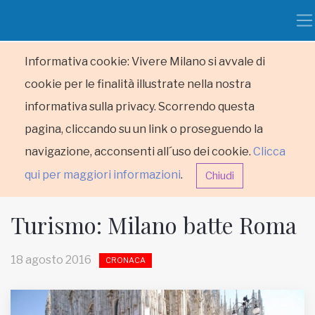
Informativa cookie: Vivere Milano si avvale di
cookie per le finalità illustrate nella nostra
informativa sulla privacy. Scorrendo questa
pagina, cliccando su un link o proseguendo la
navigazione, acconsenti all´uso dei cookie.
Clicca
qui per maggiori informazioni
.
Chiudi
Turismo: Milano batte Roma
18 agosto 2016
CRONACA
HOME
RUBRICHE