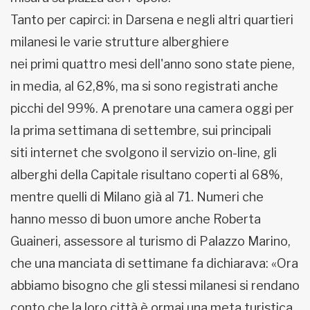
Tanto per capirci: in Darsena e negli altri quartieri
milanesi le varie strutture alberghiere
nei primi quattro mesi dell'anno sono state piene,
in media, al 62,8%, ma si sono registrati anche
picchi del 99%. A prenotare una camera oggi per
la prima settimana di settembre, sui principali
siti internet che svolgono il servizio on-line, gli
alberghi della Capitale risultano coperti al 68%,
mentre quelli di Milano già al 71. Numeri che
hanno messo di buon umore anche Roberta
Guaineri, assessore al turismo di Palazzo Marino,
che una manciata di settimane fa dichiarava: «Ora
abbiamo bisogno che gli stessi milanesi si rendano
conto che la loro città è ormai una meta turistica