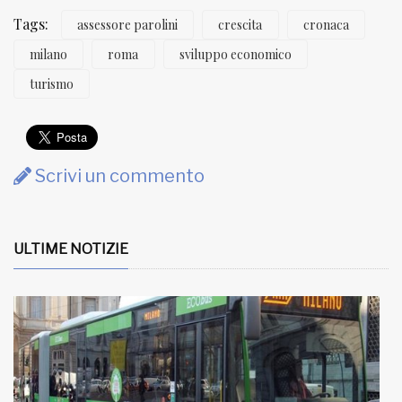
Tags:
assessore parolini
crescita
cronaca
milano
roma
sviluppo economico
turismo
Scrivi un commento
ULTIME NOTIZIE