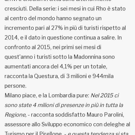
cresciuti. Della serie: i sei mesi in cui Rho è stato
al centro del mondo hanno segnato un
incremento pari al 27% in più di turisti rispetto al
2014, e il dato in questione continua a salire. In
confronto al 2015, nei primi sei mesi di
quest'anno i turisti sotto la Madonnina sono
aumentati ancora del 4,1% per un totale,
racconta la Questura, di 3 milioni e 944mila
persone.
Milano piace, e la Lombardia pure:
Nel 2015 ci
sono state 4 milioni di presenze in più in tutta la
Regione,
- racconta soddisfatto Mauro Parolini,
assessore allo Sviluppo economico con deleghe al
Turismo per il Pirellone, -
e questa tendenza si sta