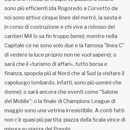
sono più efficienti (da Rogoredo a Corvetto da
noi sono attive cinque linee del metrò, la sesta è
in corso di costruzione e chi vive a ridosso dei
cantieri M4 lo sa fin troppo bene); mentre nella
Capitale ce ne sono solo due e la famosa "linea C"
di vedere la luce proprio non ne vuol sapere); o
sarà che il «turismo di affari», tutto borsa e
finanza, spopola più al Nord che al Sud (a visitare il
capoluogo lombardo, infatti, sono più uomini che
donne); o sarà ancora che eventi come "Salone
del Mobile"; o la finale di Champions League di
maggio sono una vetrina irresistibile. A conti fatti
non c'è quasi più partita: piazza della Scala vince di
misura su piazza del Popolo.