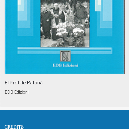
El Pret de Ratanà
EDB Edizioni
CREDITS