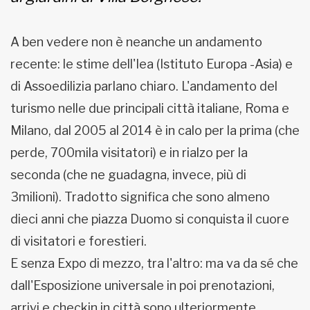
A ben vedere non è neanche un andamento
recente: le stime dell'Iea (Istituto Europa -Asia) e
di Assoedilizia parlano chiaro. L'andamento del
turismo nelle due principali città italiane, Roma e
Milano, dal 2005 al 2014 è in calo per la prima (che
perde, 700mila visitatori) e in rialzo per la
seconda (che ne guadagna, invece, più di
3milioni). Tradotto significa che sono almeno
dieci anni che piazza Duomo si conquista il cuore
di visitatori e forestieri.
E senza Expo di mezzo, tra l'altro: ma va da sé che
dall'Esposizione universale in poi prenotazioni,
arrivi e checkin in città sono ulteriormente