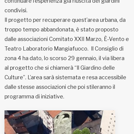
continuare l’esperienza già riuscita dei giardini
condivisi.
Il progetto per recuperare quest’area urbana, da
troppo tempo abbandonata, è stato proposto
dalle associazioni Comitato XXII Marzo, È-Vento e
Teatro Laboratorio Mangiafuoco. Il Consiglio di
zona 4 ha dato, lo scorso 29 gennaio, il via libera
al progetto che si chiamerà “Il Giardino delle
Culture”. L’area sarà sistemata e resa accessibile
dalle stesse associazioni che poi stileranno il
programma di iniziative.