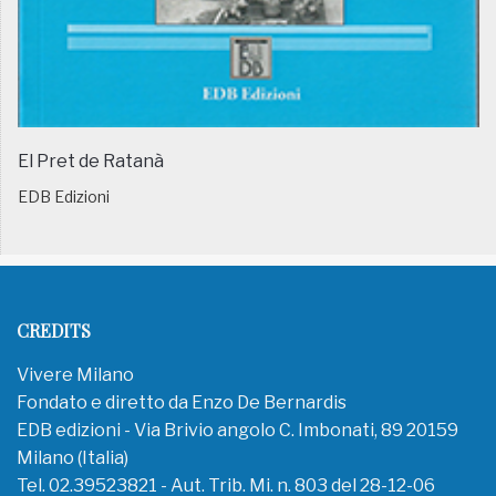
El Pret de Ratanà
EDB Edizioni
CREDITS
Vivere Milano
Fondato e diretto da Enzo De Bernardis
EDB edizioni - Via Brivio angolo C. Imbonati, 89 20159
Milano (Italia)
Tel. 02.39523821 - Aut. Trib. Mi. n. 803 del 28-12-06