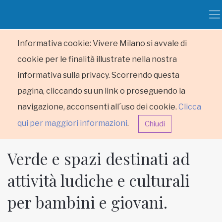
Informativa cookie: Vivere Milano si avvale di
cookie per le finalità illustrate nella nostra
informativa sulla privacy. Scorrendo questa
pagina, cliccando su un link o proseguendo la
navigazione, acconsenti all´uso dei cookie.
Clicca
qui per maggiori informazioni
.
Chiudi
Verde e spazi destinati ad
attività ludiche e culturali
per bambini e giovani.
HOME
RUBRICHE