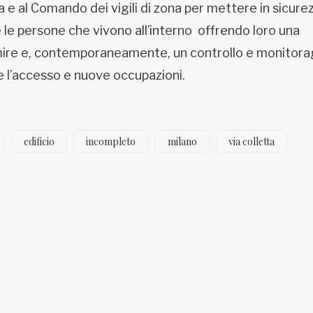
za e al Comando dei vigili di zona per mettere in sicure
re le persone che vivono all’interno offrendo loro una
mire e, contemporaneamente, un controllo e monitora
re l’accesso e nuove occupazioni.
edificio
incompleto
milano
via colletta