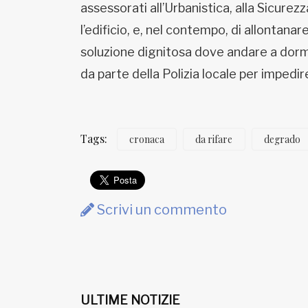
assessorati all’Urbanistica, alla Sicurez
l’edificio, e, nel contempo, di allontana
soluzione dignitosa dove andare a dor
da parte della Polizia locale per impedi
Tags:
cronaca
da rifare
degrado
Scrivi un commento
ULTIME NOTIZIE