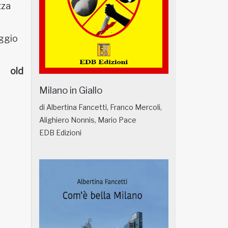
zza
ggio
old
Milano in Giallo
di Albertina Fancetti, Franco Mercoli,
Alighiero Nonnis, Mario Pace
EDB Edizioni