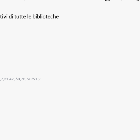
tivi di tutte le biblioteche
,7,31,42, 60,70, 90/91,9