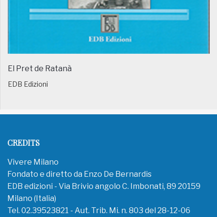
El Pret de Ratanà
EDB Edizioni
CREDITS
Vivere Milano
Fondato e diretto da Enzo De Bernardis
EDB edizioni - Via Brivio angolo C. Imbonati, 89 20159
Milano (Italia)
Tel. 02.39523821 - Aut. Trib. Mi. n. 803 del 28-12-06