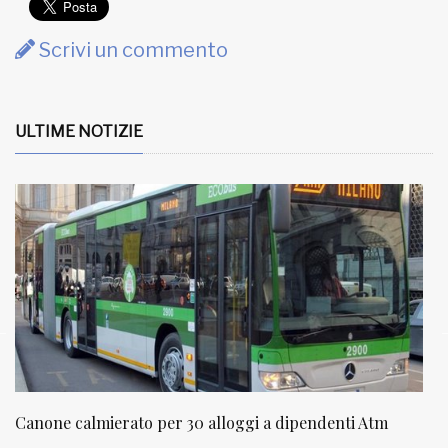
Scrivi un commento
ULTIME NOTIZIE
Canone calmierato per 30 alloggi a dipendenti Atm
N