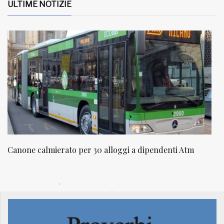
ULTIME NOTIZIE
nti Atm
NATUROPATIA IN BREVE 20/01