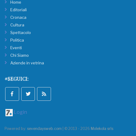
Home
Editoriali
Cronaca
Cultura
Spettacolo
Politica
Eventi
Chi Siamo
Aziende in vetrina
#SEGUICI:
Login
Powered by:
sevendaysweb.com
| © 2013 - 2026
Molekola srls