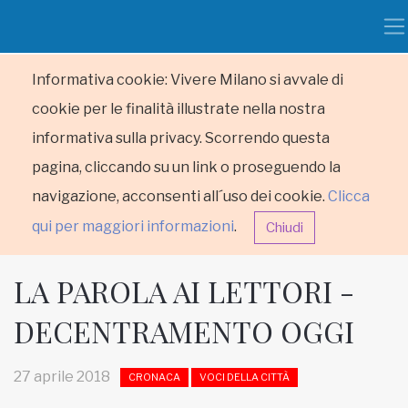
Informativa cookie: Vivere Milano si avvale di
cookie per le finalità illustrate nella nostra
informativa sulla privacy. Scorrendo questa
pagina, cliccando su un link o proseguendo la
navigazione, acconsenti all´uso dei cookie.
Clicca
qui per maggiori informazioni
.
Chiudi
LA PAROLA AI LETTORI -
DECENTRAMENTO OGGI
HOME
27 aprile 2018
CRONACA
VOCI DELLA CITTÀ
RUBRICHE