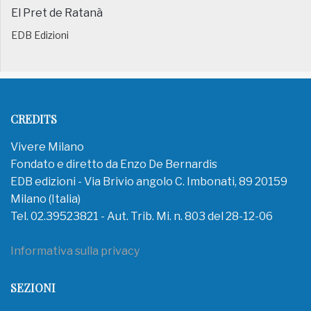
El Pret de Ratanà
EDB Edizioni
CREDITS
Vivere Milano
Fondato e diretto da Enzo De Bernardis
EDB edizioni - Via Brivio angolo C. Imbonati, 89 20159
Milano (Italia)
Tel. 02.39523821 - Aut. Trib. Mi. n. 803 del 28-12-06
Informativa sulla privacy
SEZIONI