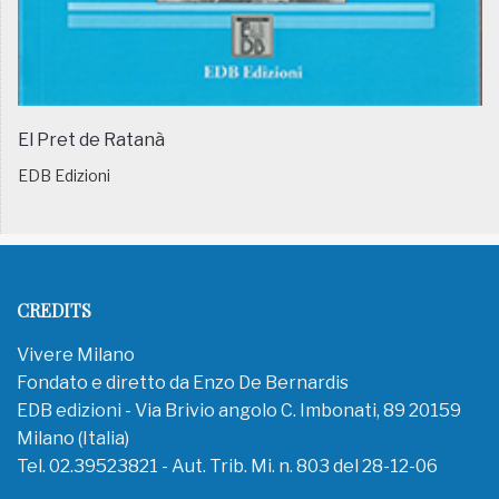
El Pret de Ratanà
EDB Edizioni
CREDITS
Vivere Milano
Fondato e diretto da Enzo De Bernardis
EDB edizioni - Via Brivio angolo C. Imbonati, 89 20159
Milano (Italia)
Tel. 02.39523821 - Aut. Trib. Mi. n. 803 del 28-12-06