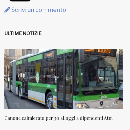
Scrivi un commento
ULTIME NOTIZIE
NATUROPATIA IN BREVE 20/01