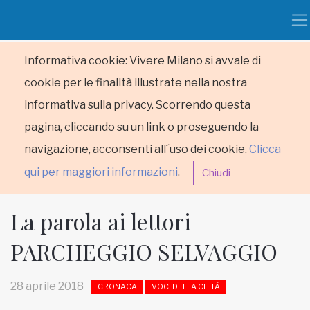
Informativa cookie: Vivere Milano si avvale di
cookie per le finalità illustrate nella nostra
informativa sulla privacy. Scorrendo questa
pagina, cliccando su un link o proseguendo la
navigazione, acconsenti all´uso dei cookie.
Clicca
qui per maggiori informazioni
.
Chiudi
La parola ai lettori
PARCHEGGIO SELVAGGIO
HOME
28 aprile 2018
CRONACA
VOCI DELLA CITTÀ
RUBRICHE