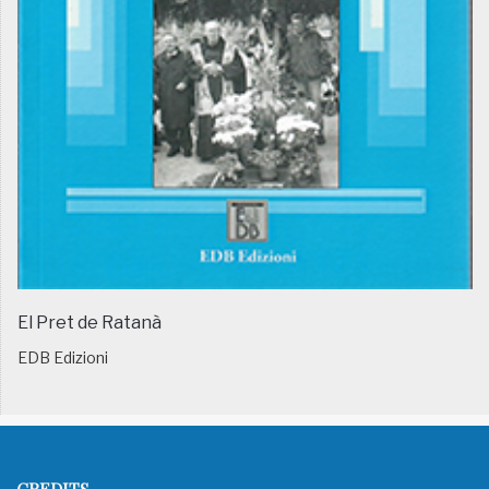
El Pret de Ratanà
EDB Edizioni