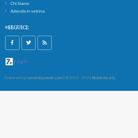
Chi Siamo
Aziende in vetrina
#SEGUICI:
Login
Powered by:
sevendaysweb.com
| © 2013 - 2026
Molekola srls