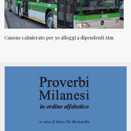
m
NATUROPATIA IN BREVE 20/01