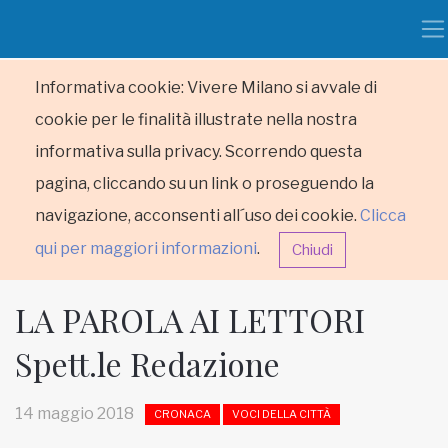
Informativa cookie: Vivere Milano si avvale di
cookie per le finalità illustrate nella nostra
informativa sulla privacy. Scorrendo questa
pagina, cliccando su un link o proseguendo la
navigazione, acconsenti all´uso dei cookie.
Clicca
qui per maggiori informazioni
.
Chiudi
LA PAROLA AI LETTORI
Spett.le Redazione
HOME
14 maggio 2018
CRONACA
VOCI DELLA CITTÀ
RUBRICHE