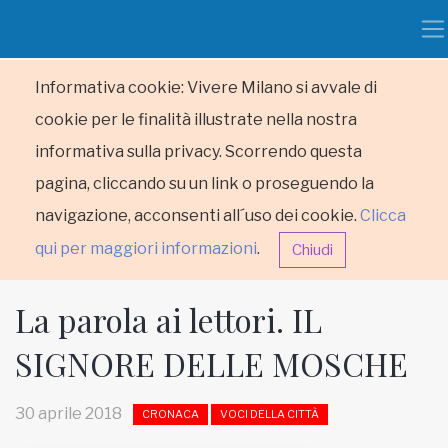
Informativa cookie: Vivere Milano si avvale di
cookie per le finalità illustrate nella nostra
informativa sulla privacy. Scorrendo questa
pagina, cliccando su un link o proseguendo la
navigazione, acconsenti all´uso dei cookie.
Clicca
qui per maggiori informazioni
.
Chiudi
La parola ai lettori. IL
SIGNORE DELLE MOSCHE
HOME
30 aprile 2018
CRONACA
VOCI DELLA CITTÀ
RUBRICHE