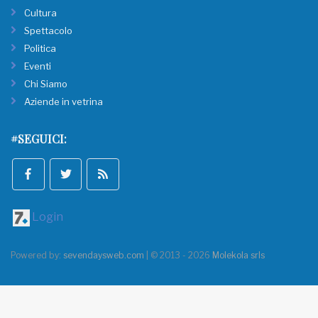
Cultura
Spettacolo
Politica
Eventi
Chi Siamo
Aziende in vetrina
#SEGUICI:
Login
Powered by:
sevendaysweb.com
| © 2013 - 2026
Molekola srls