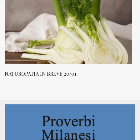
NATUROPATIA IN BREVE 20/01
N