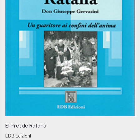
El Pret de Ratanà
EDB Edizioni