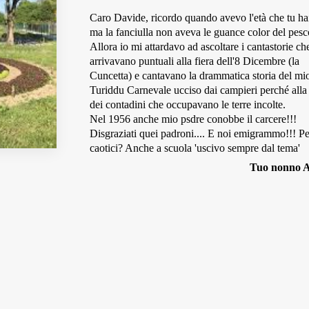
Caro Davide, ricordo quando avevo l'età che tu hai
ma la fanciulla non aveva le guance color del pesc
Allora io mi attardavo ad ascoltare i cantastorie ch
arrivavano puntuali alla fiera dell'8 Dicembre (la
Cuncetta) e cantavano la drammatica storia del mi
Turiddu Carnevale ucciso dai campieri perché alla 
dei contadini che occupavano le terre incolte.
Nel 1956 anche mio psdre conobbe il carcere!!!
Disgraziati quei padroni.... E noi emigrammo!!! Pe
caotici? Anche a scuola 'uscivo sempre dal tema'
Tuo nonno A