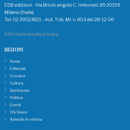
EDB edizioni - Via Brivio angolo C. Imbonati, 89 20159
Milano (Italia)
Tel. 02.39523821 - Aut. Trib. Mi. n. 803 del 28-12-06
Informativa sulla privacy
SEZIONI
Home
Editoriali
Cronaca
Cultura
Spettacolo
Politica
Eventi
Chi Siamo
Aziende in vetrina