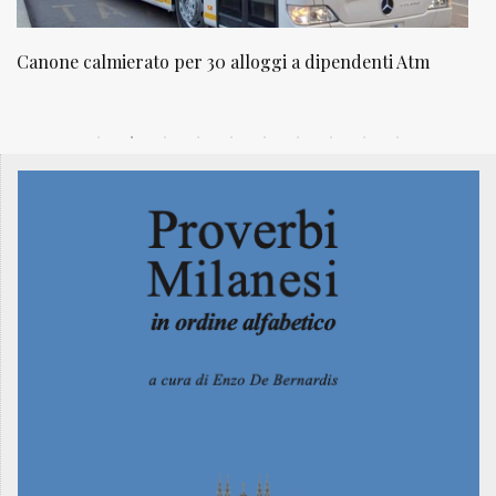
ggi a dipendenti Atm
NATUROPATIA IN BREVE 20/01