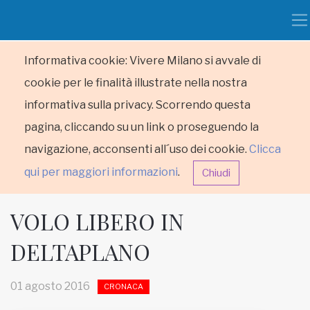
Informativa cookie: Vivere Milano si avvale di
cookie per le finalità illustrate nella nostra
informativa sulla privacy. Scorrendo questa
pagina, cliccando su un link o proseguendo la
navigazione, acconsenti all´uso dei cookie.
Clicca
qui per maggiori informazioni
.
Chiudi
VOLO LIBERO IN
DELTAPLANO
HOME
01 agosto 2016
CRONACA
RUBRICHE