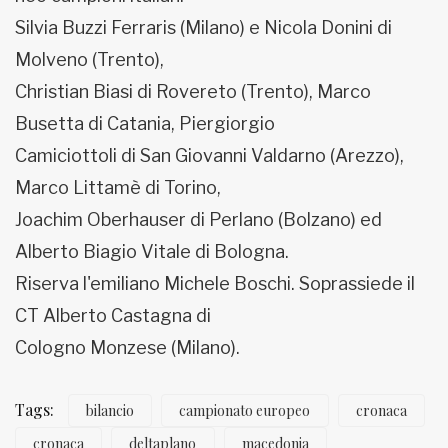
Silvia Buzzi Ferraris (Milano) e Nicola Donini di
Molveno (Trento),
Christian Biasi di Rovereto (Trento), Marco
Busetta di Catania, Piergiorgio
Camiciottoli di San Giovanni Valdarno (Arezzo),
Marco Littamè di Torino,
Joachim Oberhauser di Perlano (Bolzano) ed
Alberto Biagio Vitale di Bologna.
Riserva l'emiliano Michele Boschi. Soprassiede il
CT Alberto Castagna di
Cologno Monzese (Milano).
Tags:
bilancio
campionato europeo
cronaca
cronaca
deltaplano
macedonia