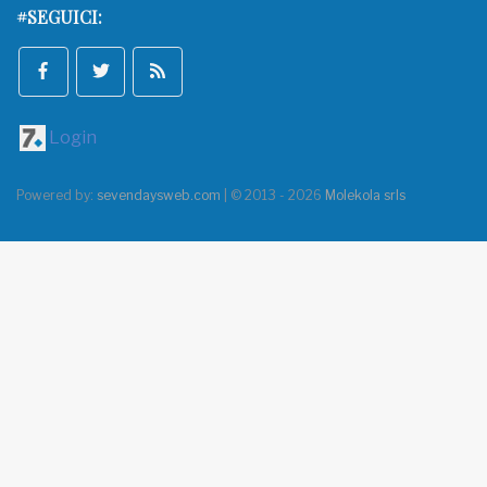
#SEGUICI:
Login
Powered by:
sevendaysweb.com
| © 2013 - 2026
Molekola srls