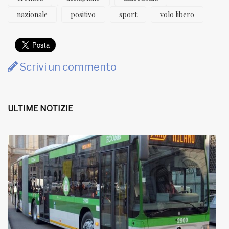
nazionale
positivo
sport
volo libero
Scrivi un commento
ULTIME NOTIZIE