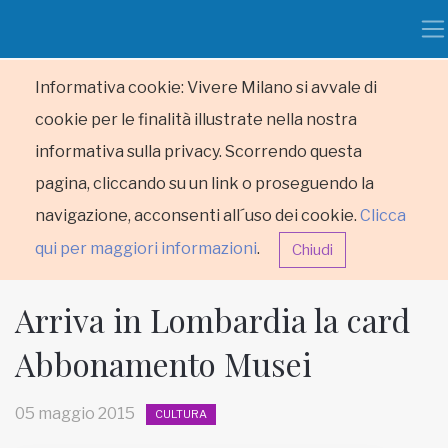
Informativa cookie: Vivere Milano si avvale di
cookie per le finalità illustrate nella nostra
informativa sulla privacy. Scorrendo questa
pagina, cliccando su un link o proseguendo la
navigazione, acconsenti all´uso dei cookie.
Clicca
qui per maggiori informazioni
.
Chiudi
Arriva in Lombardia la card
Abbonamento Musei
HOME
05 maggio 2015
CULTURA
RUBRICHE