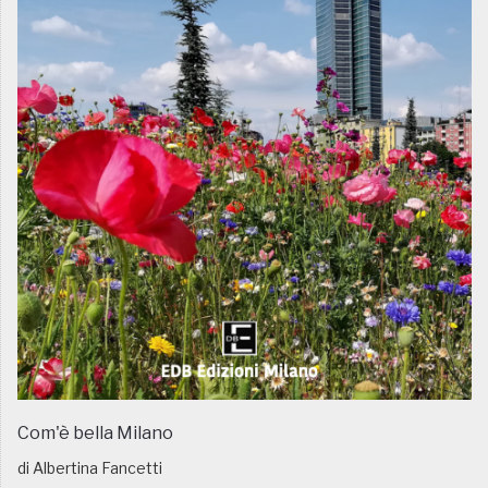
Com'è bella Milano
di Albertina Fancetti