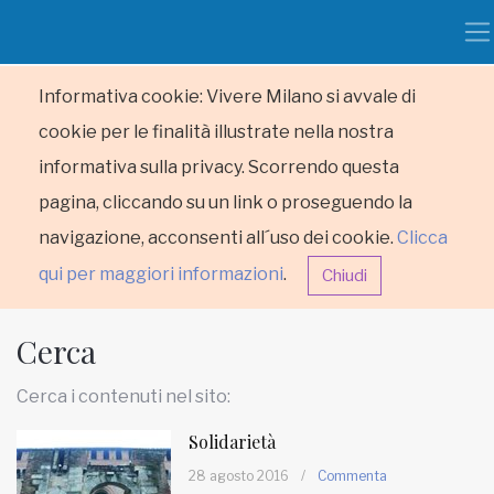
Informativa cookie: Vivere Milano si avvale di
cookie per le finalità illustrate nella nostra
informativa sulla privacy. Scorrendo questa
pagina, cliccando su un link o proseguendo la
navigazione, acconsenti all´uso dei cookie.
Clicca
qui per maggiori informazioni
.
Chiudi
Cerca
Cerca i contenuti nel sito:
Solidarietà
HOME
28 agosto 2016
/
Commenta
RUBRICHE