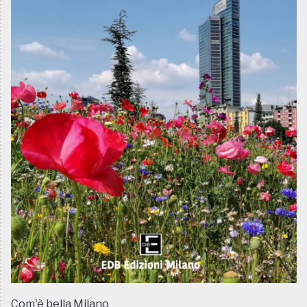
Com'è bella Milano