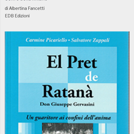
di Albertina Fancetti
EDB Edizioni