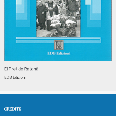
El Pret de Ratanà
EDB Edizioni
CREDITS