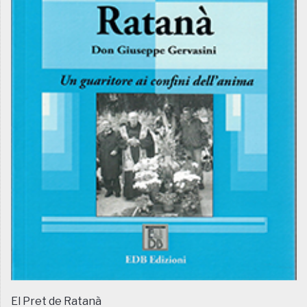
El Pret de Ratanà