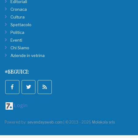
Editoriali
Cronaca
Cultura
Spettacolo
Politica
Eventi
Chi Siamo
Aziende in vetrina
#SEGUICI:
Login
Powered by:
sevendaysweb.com
| © 2013 - 2026
Molekola srls