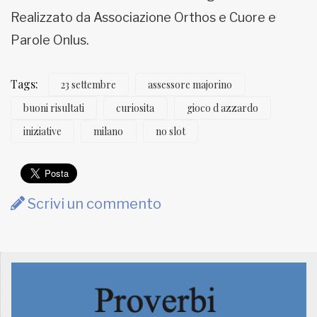
Realizzato da Associazione Orthos e Cuore e
Parole Onlus.
Tags:
23 settembre
assessore majorino
buoni risultati
curiosita
gioco d azzardo
iniziative
milano
no slot
Scrivi un commento