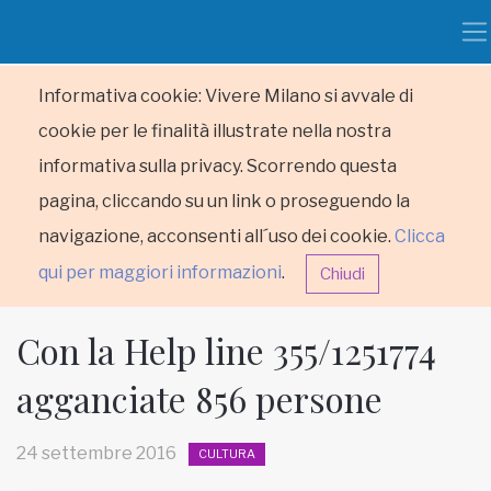
Informativa cookie: Vivere Milano si avvale di
cookie per le finalità illustrate nella nostra
informativa sulla privacy. Scorrendo questa
pagina, cliccando su un link o proseguendo la
navigazione, acconsenti all´uso dei cookie.
Clicca
qui per maggiori informazioni
.
Chiudi
Con la Help line 355/1251774
agganciate 856 persone
HOME
24 settembre 2016
CULTURA
RUBRICHE