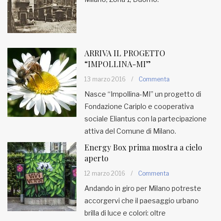
ARRIVA IL PROGETTO
“IMPOLLINA-MI”
13 marzo 2016
/
Commenta
Nasce “Impollina-MI” un progetto di
Fondazione Cariplo e cooperativa
sociale Eliantus con la partecipazione
attiva del Comune di Milano.
Energy Box prima mostra a cielo
aperto
12 marzo 2016
/
Commenta
Andando in giro per Milano potreste
accorgervi che il paesaggio urbano
brilla di luce e colori: oltre