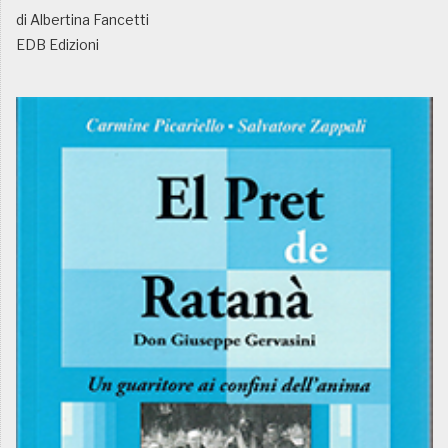
di Albertina Fancetti
EDB Edizioni