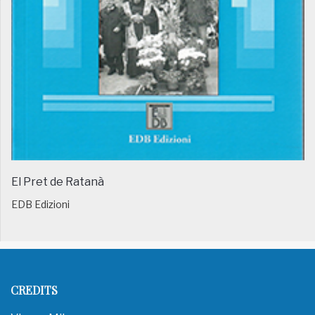
El Pret de Ratanà
EDB Edizioni
CREDITS