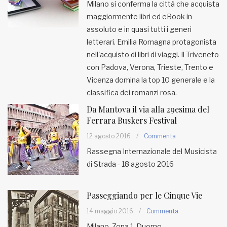
Milano si conferma la città che acquista
maggiormente libri ed eBook in
assoluto e in quasi tutti i generi
letterari. Emilia Romagna protagonista
nell'acquisto di libri di viaggi. Il Triveneto
con Padova, Verona, Trieste, Trento e
Vicenza domina la top 10 generale e la
classifica dei romanzi rosa.
Da Mantova il via alla 29esima del
Ferrara Buskers Festival
12 agosto 2016
/
Commenta
Rassegna Internazionale del Musicista
di Strada - 18 agosto 2016
Passeggiando per le Cinque Vie
14 maggio 2016
/
Commenta
Milano, Zona 1, Duomo.