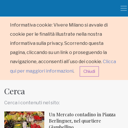
Informativa cookie: Vivere Milano si avvale di
cookie per le finalità illustrate nella nostra
informativa sulla privacy. Scorrendo questa
pagina, cliccando su un link o proseguendo la
navigazione, acconsenti all´uso dei cookie.
Clicca
qui per maggiori informazioni
.
Chiudi
Cerca
Cerca i contenuti nel sito:
Un Mercato contadino in Piazza
HOME
Berlinguer, nel quartiere
Giambellino
RUBRICHE