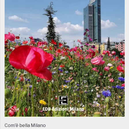
Com'è bella Milano