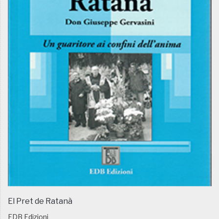
El Pret de Ratanà
EDB Edizioni