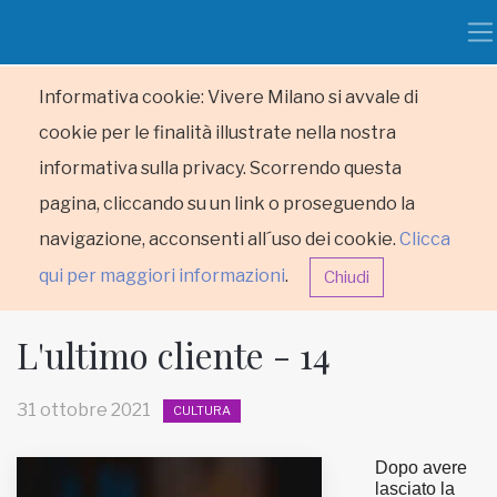
Informativa cookie: Vivere Milano si avvale di
cookie per le finalità illustrate nella nostra
informativa sulla privacy. Scorrendo questa
pagina, cliccando su un link o proseguendo la
navigazione, acconsenti all´uso dei cookie.
Clicca
qui per maggiori informazioni
.
Chiudi
L'ultimo cliente - 14
31 ottobre 2021
CULTURA
HOME
Dopo avere
lasciato la
RUBRICHE