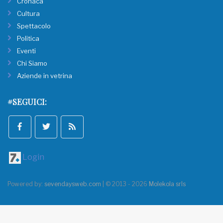
Cronaca
Cultura
Spettacolo
Politica
Eventi
Chi Siamo
Aziende in vetrina
#SEGUICI:
Login
Powered by:
sevendaysweb.com
| © 2013 - 2026
Molekola srls