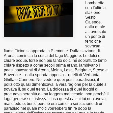
Lombardia
con l’ultima
MUNICIPI
stazione
Sesto
Calende,
dalla quale
Inviateci le vostre segnalazioni
attraversato
un ponte di
Iscriviti alla newsletter
ferro che
sovrasta il
fiume Ticino si approda in Piemonte. Dalla stazione di
www.viveremilano.info
Arona, comincia la costa del lago Maggiore. Le dolci e
chiare acque, forse non più tanto dolci né soprattutto tanto
Fondato e diretto da Enzo De
chiare rispetto a come secoli prima erano, lambivano i
Bernardis
paesi sottostanti di Arona, Meina, Lesa, Belgirate, Stresa e
EDB edizioni - Via Brivio angolo C.
Baveno e – dalla sponda opposta – quelli di Verbania,
Imbonati, 89 20159 Milano (Italia)
Ghiffa e Cannero. Nel vedere quei posti paradisiaci, il
poliziotto quasi dimenticava la vera ragione per la quale si
Informativa sulla privacy
trovava lì, su quel treno. La dolcezza di quei luoghi gli
procurava serenità e una leggera malinconia, non perché il
lago generasse tristezza, cosa questa a cui lui non aveva
mai creduto, bensì perché era come la sensazione di un
paradiso nel quale molti vorrebbero finire dopo la