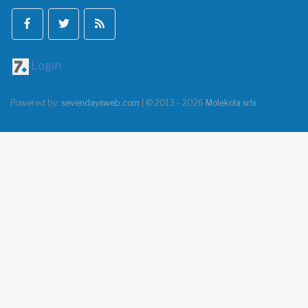
Login
Powered by:
sevendaysweb.com
| © 2013 - 2026
Molekola srls