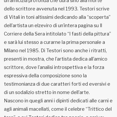
un’amicizia profonda che dura sino alla morte
dello scrittore avvenuta nel 1993. Testori scrive
di Vitali in toni altissimi dedicando alla “scoperta”
dell’artista un elzeviro di un’intera pagina su Il
Corriere della Sera intitolato “I fasti della pittura”
e sarà lui stesso a curarne la prima personale a
Milano nel 1985. Di Testori sono anche i ritratti,
presenti in mostra, che l’artista dedica all’amico
scrittore, dove l’analisi introspettiva e la forza
espressiva della composizione sono la
testimonianza di due caratteri forti ed eversivi e
di un sodalizio stretto in nome dell’arte.
Nascono in quegli anni i dipinti dedicati alle carni e
agli animali macellati, come il celebre “Trittico del