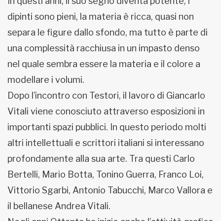
In questi anni, il suo segno diventa potente, i
dipinti sono pieni, la materia è ricca, quasi non
separa le figure dallo sfondo, ma tutto è parte di
una complessità racchiusa in un impasto denso
nel quale sembra essere la materia e il colore a
modellare i volumi.
Dopo l’incontro con Testori, il lavoro di Giancarlo
Vitali viene conosciuto attraverso esposizioni in
importanti spazi pubblici. In questo periodo molti
altri intellettuali e scrittori italiani si interessano
profondamente alla sua arte. Tra questi Carlo
Bertelli, Mario Botta, Tonino Guerra, Franco Loi,
Vittorio Sgarbi, Antonio Tabucchi, Marco Vallora e
il bellanese Andrea Vitali.