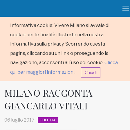
Informativa cookie: Vivere Milano si avvale di
cookie per le finalità illustrate nella nostra
informativa sulla privacy. Scorrendo questa
pagina, cliccando su un link o proseguendo la
navigazione, acconsenti all´uso dei cookie.
Clicca
qui per maggiori informazioni
.
Chiudi
MILANO RACCONTA
GIANCARLO VITALI
HOME
06 luglio 2017
CULTURA
RUBRICHE