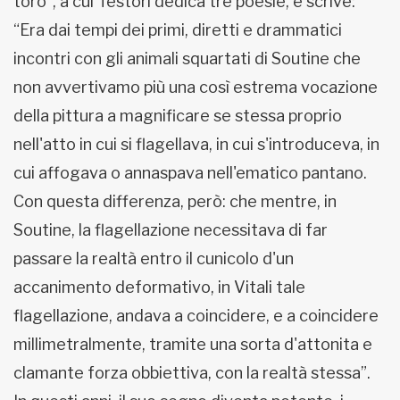
toro”, a cui Testori dedica tre poesie, e scrive:
“Era dai tempi dei primi, diretti e drammatici
incontri con gli animali squartati di Soutine che
non avvertivamo più una così estrema vocazione
della pittura a magnificare se stessa proprio
nell'atto in cui si flagellava, in cui s'introduceva, in
cui affogava o annaspava nell'ematico pantano.
Con questa differenza, però: che mentre, in
Soutine, la flagellazione necessitava di far
passare la realtà entro il cunicolo d'un
accanimento deformativo, in Vitali tale
flagellazione, andava a coincidere, e a coincidere
millimetralmente, tramite una sorta d'attonita e
clamante forza obbiettiva, con la realtà stessa”.