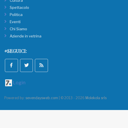
Cultura
Spettacolo
Politica
Eventi
Chi Siamo
Aziende in vetrina
#SEGUICI:
Login
Powered by:
sevendaysweb.com
| © 2013 - 2026
Molekola srls