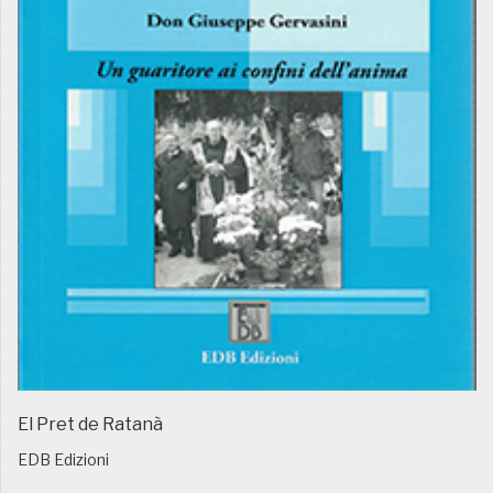
El Pret de Ratanà
EDB Edizioni