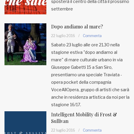
sposterà il centro della città il prossimo
settembre
Dopo andiamo al mare?
22 luglio 2016
/
Commenta
Sabato 23 luglio alle ore 21.30 nella
stagione estiva "dopo andiamo al
mare" di mare culturale urbano in via
Giuseppe Gabetti 15 a San Siro,
presentiamo una speciale Traviata -
opera pocket della compagnia
VoceAllOpera, gruppo di artisti che sarà
anche in residenza artistica da noi per la
stagione 16/17.
Intelligent Mobility di Frost &
Sullivan
22 luglio 2016
/
Commenta