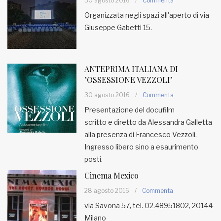
30 agosto 2016
/
Commenta
Organizzata negli spazi all'aperto di via
Giuseppe Gabetti 15.
ANTEPRIMA ITALIANA DI
"OSSESSIONE VEZZOLI"
30 agosto 2016
/
Commenta
Presentazione del docufilm
scritto e diretto da Alessandra Galletta
alla presenza di Francesco Vezzoli.
Ingresso libero sino a esaurimento
posti.
Cinema Mexico
28 agosto 2016
/
Commenta
via Savona 57, tel. 02.48951802, 20144
Milano