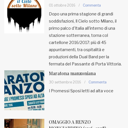
01 ottobre 2016
/
Commenta
Dopo una prima stagione di grandi
soddisfazioni, Il Cielo sotto Milano, il
primo palco d'Italia all'interno di una
stazione sotterranea, torna col
cartellone 2016/2017: più di 45
appuntamenti, tra ospitalità e
produzioni della Dual Band per la
fermata del Passante di Porta Vittoria.
Maratona manzoniana
30 settembre 2016
/
Commenta
I Promessi Sposi letti ad alta voce
OMAGGIO A RENZO