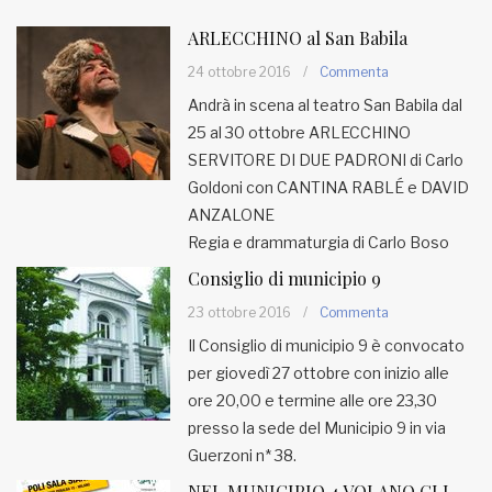
ARLECCHINO al San Babila
24 ottobre 2016
/
Commenta
Andrà in scena al teatro San Babila dal
25 al 30 ottobre ARLECCHINO
SERVITORE DI DUE PADRONI di Carlo
Goldoni con CANTINA RABLÉ e DAVID
ANZALONE
Regia e drammaturgia di Carlo Boso
Consiglio di municipio 9
23 ottobre 2016
/
Commenta
Il Consiglio di municipio 9 è convocato
per giovedì 27 ottobre con inizio alle
ore 20,00 e termine alle ore 23,30
presso la sede del Municipio 9 in via
Guerzoni n* 38.
NEL MUNICIPIO 4 VOLANO GLI