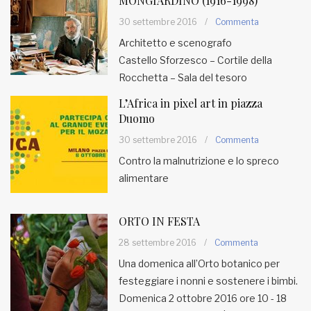
MONGIARDINO (1916-1998)
30 settembre 2016
/
Commenta
Architetto e scenografo
Castello Sforzesco – Cortile della
Rocchetta – Sala del tesoro
L’Africa in pixel art in piazza
Duomo
30 settembre 2016
/
Commenta
Contro la malnutrizione e lo spreco
alimentare
ORTO IN FESTA
28 settembre 2016
/
Commenta
Una domenica all’Orto botanico per
festeggiare i nonni e sostenere i bimbi.
Domenica 2 ottobre 2016 ore 10 - 18