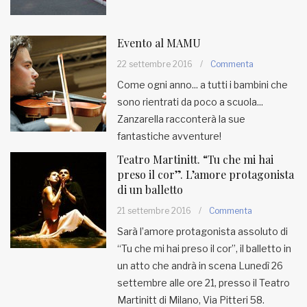
Evento al MAMU
22 settembre 2016
/
Commenta
Come ogni anno... a tutti i bambini che
sono rientrati da poco a scuola...
Zanzarella racconterà la sue
fantastiche avventure!
Teatro Martinitt. “Tu che mi hai
preso il cor”. L’amore protagonista
di un balletto
21 settembre 2016
/
Commenta
Sarà l’amore protagonista assoluto di
“Tu che mi hai preso il cor”, il balletto in
un atto che andrà in scena Lunedì 26
settembre alle ore 21, presso il Teatro
Martinitt di Milano, Via Pitteri 58.