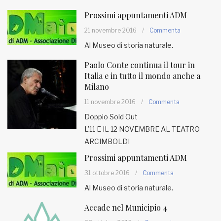
Prossimi appuntamenti ADM
21 novembre 2016
/
Commenta
Al Museo di storia naturale.
Paolo Conte continua il tour in
Italia e in tutto il mondo anche a
Milano
11 novembre 2016
/
Commenta
Doppio Sold Out
L’11 E IL 12 NOVEMBRE AL TEATRO
ARCIMBOLDI
Prossimi appuntamenti ADM
31 ottobre 2016
/
Commenta
Al Museo di storia naturale.
Accade nel Municipio 4