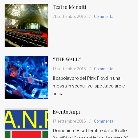
Teatro Menotti
21 settembre 2016
/
Commenta
“THE WALL”
17 settembre 2016
/
Commenta
Il capolavoro dei Pink Floyd in una
messa in scena live, spettacolare e
unica
Evento Anpi
17 settembre 2016
/
Commenta
Domenica 18 settembre dalle 16 alle