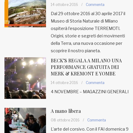
14 ottobre 2016
/
Commenta
Dal 29 ottobre 2016 al 30 aprile 2017 il
Museo di Storia Naturale di Milano
ospiterà l’esposizione TERREMOTI.
Origini, storie e segreti dei movimenti
della Terra, una nuova occasione per
scoprire il nostro pianeta.
BECK’S REGALA A MILANO UNA
PERFORMANCE GRATUITA DEI
MERK & KREMONT E YOMBE
14 ottobre 2016
/
Commenta
4 NOVEMBRE – MAGAZZINI GENERALI
A mano libera
08 ottobre 2016
/
Commenta
L’arte del corsivo. Con il FAI domenica 9