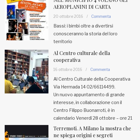
AEROPLANINI DI CARTA
20 ottobre 2016
/
Commenta
Bassi: i bimbi oltre a divertirsi
conosceranno la storia del loro
territorio
Al Centro culturale della
cooperativa
16 ottobre 2016
/
Commenta
Al Centro Culturale della Cooperativa
Via Hermada 14 02/66114499.
Un nuovo appuntamento di grande
interesse, in collaborazione con il
Centro Filippo Buonarroti, è in
calendario Venerdì 28 ottobre – ore 21
Terremoti. A Milano la mostra che
ne spiega origini e segreti