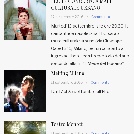
FLO IN CONCERTO A MARE
CULTURALE URBANO
12 settembre 2016
/
Commenta
Martedì 13 settembre, alle ore 20,30, la
cantautrice napoletana FLO sarà a
mare culturale urbano (via Giuseppe
Gabetti 15, Milano) per un concerto a
ingresso libero, con il repertorio del suo
secondo album “Il Mese del Rosario”
Melting Milano
11 settembre 2016
/
Commenta
Dal 17 al 25 settembre all'Elfo
Teatro Menotti
11 settembre 2016
/
Commenta