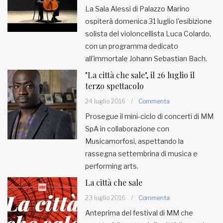
La Sala Alessi di Palazzo Marino
ospiterà domenica 31 luglio l'esibizione
solista del violoncellista Luca Colardo,
con un programma dedicato
all'immortale Johann Sebastian Bach.
"La città che sale", il 26 luglio il
terzo spettacolo
24 luglio 2016
/
Commenta
Prosegue il mini-ciclo di concerti di MM
SpA in collaborazione con
Musicamorfosi, aspettando la
rassegna settembrina di musica e
performing arts.
La città che sale
23 luglio 2016
/
Commenta
Anteprima del festival di MM che