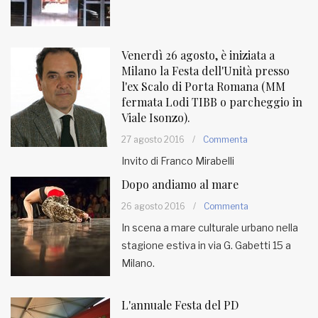
Venerdì 26 agosto, è iniziata a
Milano la Festa dell'Unità presso
l'ex Scalo di Porta Romana (MM
fermata Lodi TIBB o parcheggio in
Viale Isonzo).
27 agosto 2016
/
Commenta
Invito di Franco Mirabelli
Dopo andiamo al mare
26 agosto 2016
/
Commenta
In scena a mare culturale urbano nella
stagione estiva in via G. Gabetti 15 a
Milano.
L'annuale Festa del PD