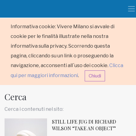
Informativa cookie: Vivere Milano si avvale di
cookie per le finalità illustrate nella nostra
informativa sulla privacy. Scorrendo questa
pagina, cliccando su un link o proseguendo la
navigazione, acconsenti all´uso dei cookie.
Clicca
qui per maggiori informazioni
.
Chiudi
Cerca
Cerca i contenuti nel sito:
STILL LIFE JUG DI RICHARD
HOME
WILSON “TAKE AN OBJECT”
RUBRICHE