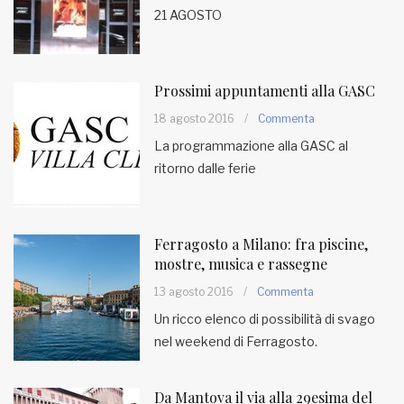
21 AGOSTO
Prossimi appuntamenti alla GASC
18 agosto 2016
/
Commenta
La programmazione alla GASC al
ritorno dalle ferie
Ferragosto a Milano: fra piscine,
mostre, musica e rassegne
13 agosto 2016
/
Commenta
Un ricco elenco di possibilità di svago
nel weekend di Ferragosto.
Da Mantova il via alla 29esima del