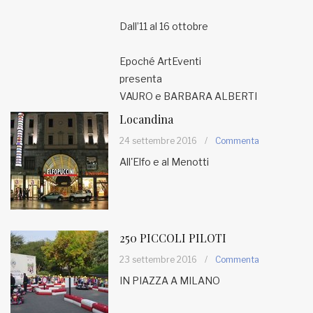
Dall’11 al 16 ottobre
Epoché ArtEventi
presenta
VAURO e BARBARA ALBERTI
Locandina
24 settembre 2016
/
Commenta
All'Elfo e al Menotti
250 PICCOLI PILOTI
23 settembre 2016
/
Commenta
IN PIAZZA A MILANO