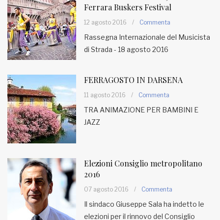
Ferrara Buskers Festival
12 agosto 2016
/
Commenta
Rassegna Internazionale del Musicista
di Strada - 18 agosto 2016
FERRAGOSTO IN DARSENA
11 agosto 2016
/
Commenta
TRA ANIMAZIONE PER BAMBINI E
JAZZ
Elezioni Consiglio metropolitano
2016
07 agosto 2016
/
Commenta
Il sindaco Giuseppe Sala ha indetto le
elezioni per il rinnovo del Consiglio