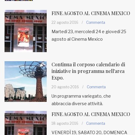
FINE AGOSTO AL CINEMA MEXICO
22 agosto 2016
/
Commenta
Martedì 23, mercoledì 24 e giovedì 25
agosto al Cinema Mexico
Continua il corposo calendario di
iniziative in programma nell'area
Expo.
20 agosto 2016
/
Commenta
Un programma variegato, che
abbraccia diverse attività.
FINE AGOSTO AL CINEMA MEXICO
18 agosto 2016
/
Commenta
VENERDÌ 19, SABATO 20, DOMENICA