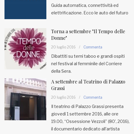
Guida automatica, connettività ed
elettrificazione. Ecco le auto del futuro
Torna a settembre "Il Tempo delle
Donne"
20 luglio 2016
/
Commenta
Dibattiti su temi taboo e grandi ospiti
nel festival al femminile del Corriere
della Sera.
A settembre al Teatrino di Palazzo
Grassi
20 luglio 2016
/
Commenta
Il teatrino di Palazzo Grassi presenta
giovedì 1 settembre 2016, alle ore
19.00, “Ossessione Vezzoli” (80’, 2016),
il documentario dedicato all’artista