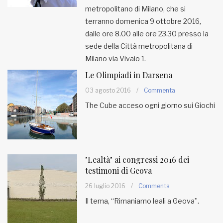
metropolitano di Milano, che si
terranno domenica 9 ottobre 2016,
dalle ore 8.00 alle ore 23.30 presso la
sede della Città metropolitana di
Milano via Vivaio 1.
Le Olimpiadi in Darsena
03 agosto 2016
/
Commenta
The Cube acceso ogni giorno sui Giochi
"Lealtà" ai congressi 2016 dei
testimoni di Geova
26 luglio 2016
/
Commenta
Il tema, “Rimaniamo leali a Geova”.