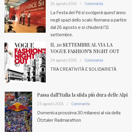
26 agosto 2016
/
Commenta
La Festa del Pd si svolgerà quest'anno
negli spazi dello scalo Romana a partire
dal 26 agosto e si chiuderà l'11
settembre.
IL 20 SETTEMBRE AL VIA LA
VOGUE FASHION’S NIGHT OUT
24 agosto 2016
/
Commenta
TRA CREATIVITÀ E SOLIDARIETÀ
Passa dall’Italia la sfida più dura delle Alpi
23 agosto 2016
/
Commenta
Domenica prossima 30 milanesi al via della
Ötztaler Radmarathon