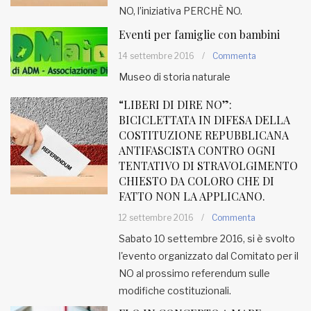
NO, l’iniziativa PERCHÈ NO.
Eventi per famiglie con bambini
14 settembre 2016
/
Commenta
Museo di storia naturale
“LIBERI DI DIRE NO”:
BICICLETTATA IN DIFESA DELLA
COSTITUZIONE REPUBBLICANA
ANTIFASCISTA CONTRO OGNI
TENTATIVO DI STRAVOLGIMENTO
CHIESTO DA COLORO CHE DI
FATTO NON LA APPLICANO.
12 settembre 2016
/
Commenta
Sabato 10 settembre 2016, si è svolto
l'evento organizzato dal Comitato per il
NO al prossimo referendum sulle
modifiche costituzionali.