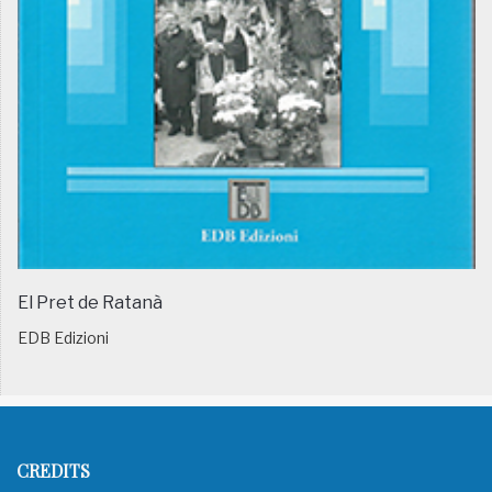
El Pret de Ratanà
EDB Edizioni
CREDITS