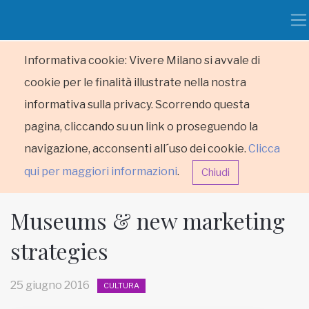
Informativa cookie: Vivere Milano si avvale di
cookie per le finalità illustrate nella nostra
informativa sulla privacy. Scorrendo questa
pagina, cliccando su un link o proseguendo la
navigazione, acconsenti all´uso dei cookie.
Clicca
qui per maggiori informazioni
.
Chiudi
Museums & new marketing
strategies
HOME
25 giugno 2016
CULTURA
RUBRICHE