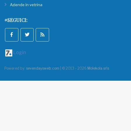
Aziende in vetrina
#SEGUICI:
Login
Powered by:
sevendaysweb.com
| © 2013 - 2026
Molekola srls