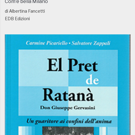
Com'è bella Milano
di Albertina Fancetti
EDB Edizioni