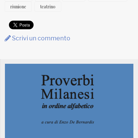
riunione
teatrino
Scrivi un commento