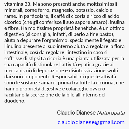
vitamina B3. Ma sono presenti anche moltissimi sali
minerali, come ferro, magnesio, potassio, calcio e
rame. In particolare, il caffè di cicoria è ricco di acido
cicorico (che gli conferisce il suo sapore amaro), inulina
e fibre. Ha moltissime proprietà benefiche: è un ottimo
digestivo (si consiglia, infatti, di berlo a fine pasto),
aiuta a depurare l'organismo, specialmente il fegato e
l'inulina presente al suo interno aiuta a regolare la flora
intestinale, così da regolare l'intestino in caso si
soffrisse di stipsi La cicoria è una pianta utilizzata per la
sua capacità di stimolare l'attività epatica grazie ai
meccanismi di depurazione e disintossicazione svolti
dai suoi componenti. Responsabili di queste attività
sono le sostanze amare, prima fra tutte la cicorina, che
hanno proprietà digestive e colagoghe ovvero
facilitano la secrezione della bile all'interno del
duodeno.
Claudio Dianese
Naturopata
claudio.dianese@gmail.com