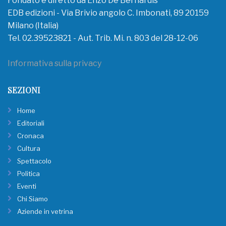
Fondato e diretto da Enzo De Bernardis
EDB edizioni - Via Brivio angolo C. Imbonati, 89 20159
Milano (Italia)
Tel. 02.39523821 - Aut. Trib. Mi. n. 803 del 28-12-06
Informativa sulla privacy
SEZIONI
Home
Editoriali
Cronaca
Cultura
Spettacolo
Politica
Eventi
Chi Siamo
Aziende in vetrina