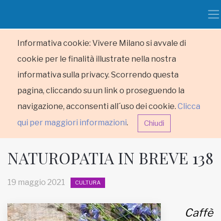
Informativa cookie: Vivere Milano si avvale di
cookie per le finalità illustrate nella nostra
informativa sulla privacy. Scorrendo questa
pagina, cliccando su un link o proseguendo la
navigazione, acconsenti all´uso dei cookie.
Clicca
qui per maggiori informazioni
.
Chiudi
NATUROPATIA IN BREVE 138
19 maggio 2021
CULTURA
HOME
Caffè
RUBRICHE