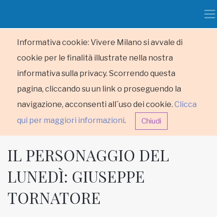
Informativa cookie: Vivere Milano si avvale di
cookie per le finalità illustrate nella nostra
informativa sulla privacy. Scorrendo questa
pagina, cliccando su un link o proseguendo la
navigazione, acconsenti all´uso dei cookie.
Clicca
qui per maggiori informazioni
.
Chiudi
IL PERSONAGGIO DEL
LUNEDÌ: GIUSEPPE
TORNATORE
HOME
RUBRICHE