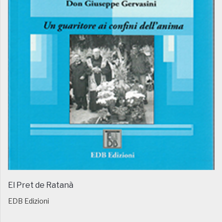
El Pret de Ratanà
EDB Edizioni