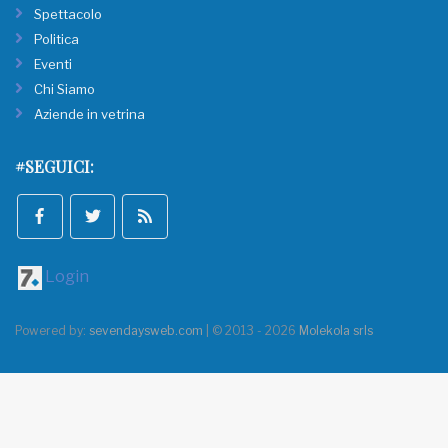
Spettacolo
Politica
Eventi
Chi Siamo
Aziende in vetrina
#SEGUICI:
Login
Powered by:
sevendaysweb.com
| © 2013 - 2026
Molekola srls