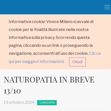
Informativa cookie: Vivere Milano si avvale di
cookie per le finalità illustrate nella nostra
informativa sulla privacy. Scorrendo questa
pagina, cliccando su un link o proseguendo la
navigazione, acconsenti all´uso dei cookie.
Clicca
qui per maggiori informazioni
.
Chiudi
NATUROPATIA IN BREVE
13/10
HOME
13 ottobre 2024
CURIOSITÀ
RUBRICHE