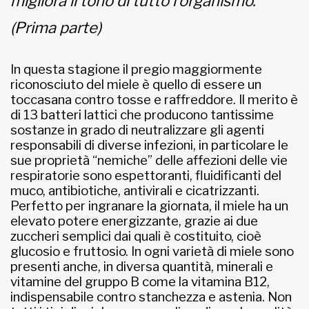
migliora il tono di tutto l’organismo.
(Prima parte)
In questa stagione il pregio maggiormente
riconosciuto del miele è quello di essere un
toccasana contro tosse e raffreddore. Il merito è
di 13 batteri lattici che producono tantissime
sostanze in grado di neutralizzare gli agenti
responsabili di diverse infezioni, in particolare le
sue proprietà “nemiche” delle affezioni delle vie
respiratorie sono espettoranti, fluidificanti del
muco, antibiotiche, antivirali e cicatrizzanti.
Perfetto per ingranare la giornata, il miele ha un
elevato potere energizzante, grazie ai due
zuccheri semplici dai quali è costituito, cioè
glucosio e fruttosio. In ogni varietà di miele sono
presenti anche, in diversa quantità, minerali e
vitamine del gruppo B come la vitamina B12,
indispensabile contro stanchezza e astenia. Non