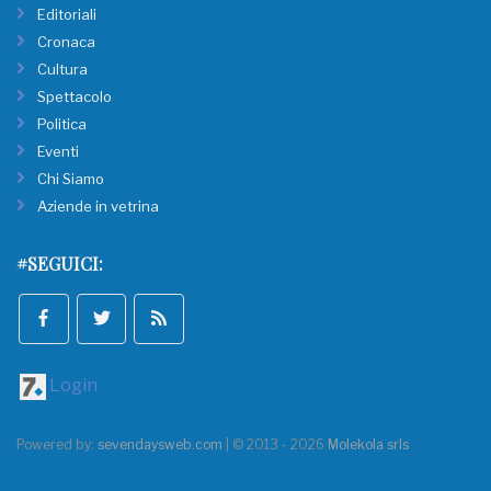
Editoriali
Cronaca
Cultura
Spettacolo
Politica
Eventi
Chi Siamo
Aziende in vetrina
#SEGUICI:
Login
Powered by:
sevendaysweb.com
| © 2013 - 2026
Molekola srls