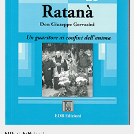
El Pret de Ratanà