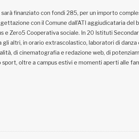
 sarà finanziato con fondi 285, per un importo comple
ogettazione con il Comune dall’ATI aggiudicataria del 
e Zero5 Cooperativa sociale. In 20 Istituti Secondari
li altri, in orario extrascolastico, laboratori di danza
icalità, di cinematografia e redazione web, di potenzi
 sport, oltre a campus estivi e momenti aperti alle fam