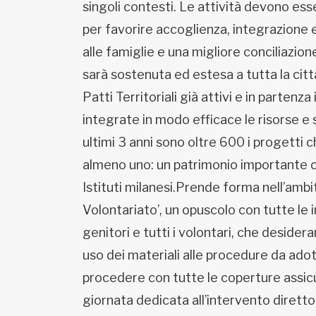
singoli contesti. Le attività devono esse
per favorire accoglienza, integrazione 
alle famiglie e una migliore conciliazio
sarà sostenuta ed estesa a tutta la città 
Patti Territoriali già attivi e in partenza
integrate in modo efficace le risorse e 
ultimi 3 anni sono oltre 600 i progetti 
almeno uno: un patrimonio importante ch
Istituti milanesi.Prende forma nell’amb
Volontariato’, un opuscolo con tutte le i
genitori e tutti i volontari, che desider
uso dei materiali alle procedure da adott
procedere con tutte le coperture assicu
giornata dedicata all’intervento diretto 