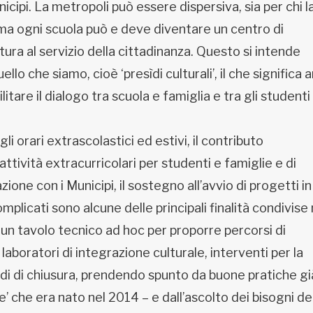
nicipi. La metropoli può essere dispersiva, sia per chi l
, ma ogni scuola può e deve diventare un centro di
tura al servizio della cittadinanza. Questo si intende
llo che siamo, cioè ‘presìdi culturali’, il che significa
ilitare il dialogo tra scuola e famiglia e tra gli studenti
i orari extrascolastici ed estivi, il contributo
 attività extracurricolari per studenti e famiglie e di
azione con i Municipi, il sostegno all’avvio di progetti in
mplicati sono alcune delle principali finalità condivise 
e un tavolo tecnico ad hoc per proporre percorsi di
laboratori di integrazione culturale, interventi per la
odi di chiusura, prendendo spunto da buone pratiche gi
’ che era nato nel 2014 – e dall’ascolto dei bisogni de