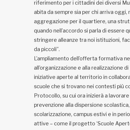
riferimento per i cittadini dei diversi Mu
abita da sempre sia per chi arriva oggi
aggregazione per il quartiere, una strut
quando nell’accordo si parla di essere que
stringere alleanze tra noi istituzioni, fac
da piccoli”.
L’ampliamento dell’offerta formativa negl
all’organizzazione e alla realizzazione di
iniziative aperte al territorio in collabor
scuole che si trovano nei contesti più co
Protocollo, su cui ora inizierà a lavorar
prevenzione alla dispersione scolastica, 
scolarizzazione, campus estivi e in peri
attive – come il progetto ‘Scuole Aperte