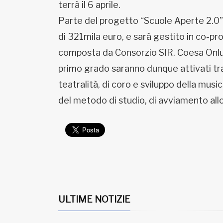
terrà il 6 aprile.
Parte del progetto “Scuole Aperte 2.0”
di 321mila euro, e sarà gestito in co-pr
composta da Consorzio SIR, Coesa Onlus 
primo grado saranno dunque attivati tra g
teatralità, di coro e sviluppo della mus
del metodo di studio, di avviamento allo
ULTIME NOTIZIE