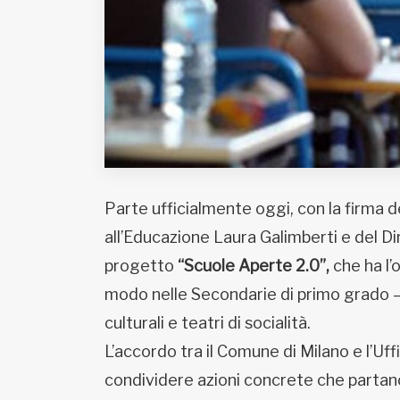
Parte ufficialmente oggi, con la firma d
all’Educazione Laura Galimberti e del Diri
progetto
“Scuole Aperte 2.0”,
che ha l’o
modo nelle Secondarie di primo grado – 
culturali e teatri di socialità.
L’accordo tra il Comune di Milano e l’Uf
condividere azioni concrete che partano 