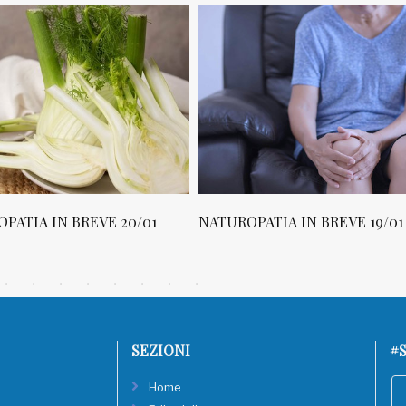
PATIA IN BREVE 20/01
NATUROPATIA IN BREVE 19/01
SEZIONI
#S
Home