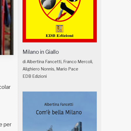
Milano in Giallo
di Albertina Fancetti, Franco Mercoli,
Alighiero Nonnis, Mario Pace
EDB Edizioni
colar
e per