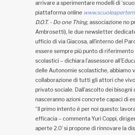
arrivare a sperimentare modelli di ‘scuol
piattaforma online
www.scuoleapertemil
D.O.T. - Do one Thing
, associazione no p
Ambrosetti), le due newsletter dedicate 
ufficio di via Giacosa, all’interno del Pa
essere sempre più punto di riferimento pe
scolastici – dichiara l’assessore all’Edu
delle Autonomie scolastiche, abbiamo vo
collaborazione di tutti gli attori che v
privato sociale. Dall’ascolto dei bisogni 
nasceranno azioni concrete capaci di ess
“Il primo intento è per noi questo: lavor
efficacia – commenta Yuri Coppi, dirigent
aperte 2.0’ si propone di rinnovare la disp