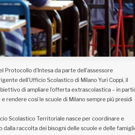
el Protocollo d’Intesa da parte dell’assessore
gente dell’Ufficio Scolastico di Milano Yuri Coppi, il
biettivo di ampliare l’offerta extrascolastica – in parti
e rendere così le scuole di Milano sempre più presidi
ficio Scolastico Territoriale nasce per coordinare e
dalla raccolta dei bisogni delle scuole e delle famigli