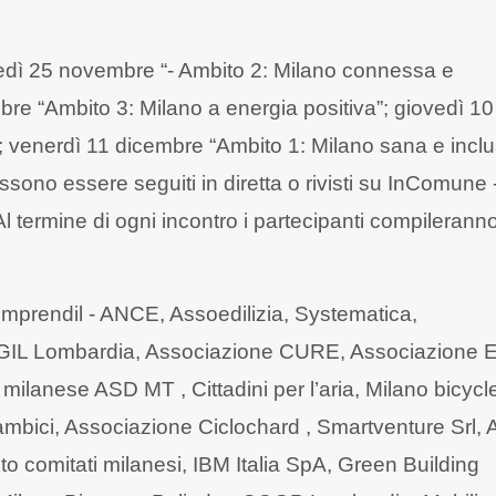
oledì 25 novembre “- Ambito 2: Milano connessa e
bre “Ambito 3: Milano a energia positiva”; giovedì 10
; venerdì 11 dicembre “Ambito 1: Milano sana e inclu
ossono essere seguiti in diretta o rivisti su InComune -
termine di ogni incontro i partecipanti compilerann
ssimprendil - ANCE, Assoedilizia, Systematica,
 CGIL Lombardia, Associazione CURE, Associazione
ilanese ASD MT , Cittadini per l’aria, Milano bicycl
ambici, Associazione Ciclochard , Smartventure Srl, 
 comitati milanesi, IBM Italia SpA, Green Building