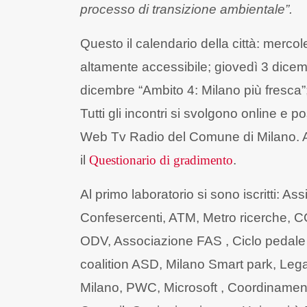
processo di transizione ambientale”.
Questo il calendario della città: merc
altamente accessibile; giovedì 3 dicem
dicembre “Ambito 4: Milano più fresca”
Tutti gli incontri si svolgono online e p
Web Tv Radio del Comune di Milano. Al 
il
Questionario di gradimento
.
Al primo laboratorio si sono iscritti: A
Confesercenti, ATM, Metro ricerche,
ODV, Associazione FAS , Ciclo pedale m
coalition ASD, Milano Smart park, Leg
Milano, PWC, Microsoft , Coordinamento