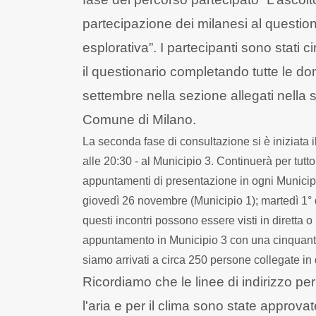
partecipazione dei milanesi al questiona
esplorativa”. I partecipanti sono stati 
il questionario completando tutte le do
settembre nella sezione allegati nella
Comune di Milano.
La seconda fase di consultazione si è iniziata il
alle 20:30 - al Municipio 3. Continuerà per tut
appuntamenti di presentazione in ogni Municipi
giovedì 26 novembre (Municipio 1); martedì 1°
questi incontri possono essere visti in diretta
appuntamento in Municipio 3 con una cinquant
siamo arrivati a circa 250 persone collegate in 
Ricordiamo che le linee di indirizzo pe
l'aria e per il clima sono state approv