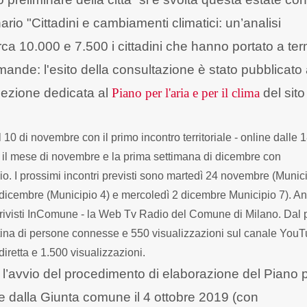
rio "Cittadini e cambiamenti climatici: un’analisi
circa 10.000 e 7.500 i cittadini che hanno portato a te
mande: l'esito della consultazione è stato pubblicato 
 sezione dedicata al
Piano per l'aria e per il clima
del sito
 10 di novembre con il primo incontro territoriale - online dalle 
to il mese di novembre e la prima settimana di dicembre con
o. I prossimi incontri previsti sono martedì 24 novembre (Munici
 dicembre (Municipio 4) e mercoledì 2 dicembre Municipio 7). A
 o rivisti InComune - la Web Tv Radio del Comune di Milano. Dal 
ina di persone connesse e 550 visualizzazioni sul canale You
diretta e 1.500 visualizzazioni.
r l’avvio del procedimento di elaborazione del Piano 
ate dalla Giunta comune il 4 ottobre 2019 (con