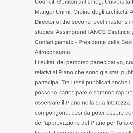
Council, Genitori antismog, Universit
Manger Unimi, Ordine degli architetti
Director of the second level master’s 
studies, Assimprendil ANCE Direttrice g
Confartigianato - Presidente della Sez
Altroconsumo.
I risultati del percorso partecipativo, 
relativi al Piano che sono già stati pub
partecipa. Tra i testi pubblicati anche i
possono partecipare e saranno rapprese
osservare il Piano nella sua interezza, 
compongono, così da poter essere commen
dell’approvazione del Piano per l'aria 
fase del percorso partecipato “L’ascolto