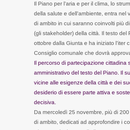
Il Piano per l’aria e per il clima, lo s
della salute e dell’ambiente, entra nel 
di ambito in cui saranno coinvolti più di
(gli stakeholder) della città. Il testo d
ottobre dalla Giunta e ha iniziato l’it
Consiglio comunale che dovrà approva
Il percorso di partecipazione cittadina s
amministrativo del testo del Piano. Il s
vicine alle esigenze della città e dei s
desiderio di essere parte attiva e sost
decisiva.
Da mercoledì 25 novembre, più di 200 s
di ambito, dedicati ad approfondire i con