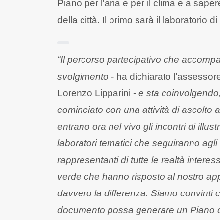
Piano per l'aria e per il clima e a sap
della città. Il primo sarà il laboratorio 
“Il percorso partecipativo che accompag
svolgimento
- ha dichiarato l’assessor
Lorenzo Lipparini -
e sta coinvolgendo,
cominciato con una attività di ascolto a
entrano ora nel vivo gli incontri di illu
laboratori tematici che seguiranno agli 
rappresentanti di tutte le realtà interess
verde che hanno risposto al nostro app
davvero la differenza. Siamo convinti 
documento possa generare un Piano di 