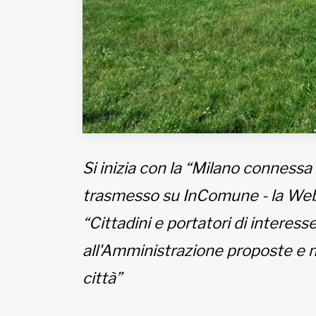
Si inizia con la “Milano connessa 
trasmesso su InComune - la Web 
“Cittadini e portatori di interes
all'Amministrazione proposte e m
città”