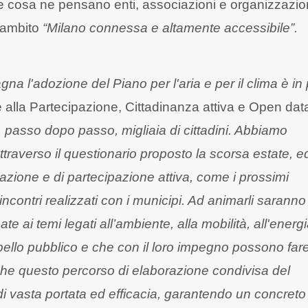
ere cosa ne pensano enti, associazioni e organizzazio
di ambito
“Milano connessa e altamente accessibile”.
na l'adozione del Piano per l'aria e per il clima è in
e alla Partecipazione, Cittadinanza attiva e Open dat
 passo dopo passo, migliaia di cittadini. Abbiamo
ttraverso il questionario proposto la scorsa estate, e
strazione e di partecipazione attiva, come i prossimi
incontri realizzati con i municipi. Ad animarli saranno 
ate ai temi legati all’ambiente, alla mobilità, all'energi
ello pubblico e che con il loro impegno possono far
che questo percorso di elaborazione condivisa del
vasta portata ed efficacia, garantendo un concreto