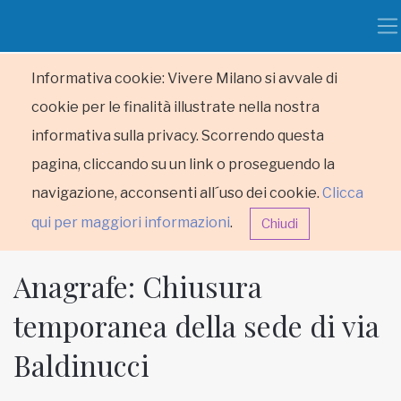
Informativa cookie: Vivere Milano si avvale di
cookie per le finalità illustrate nella nostra
informativa sulla privacy. Scorrendo questa
pagina, cliccando su un link o proseguendo la
navigazione, acconsenti all´uso dei cookie.
Clicca
qui per maggiori informazioni
.
Chiudi
Anagrafe: Chiusura
temporanea della sede di via
Baldinucci
HOME
RUBRICHE