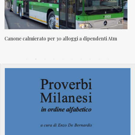
Canone calmierato per 30 alloggi a dipendenti Atm
N