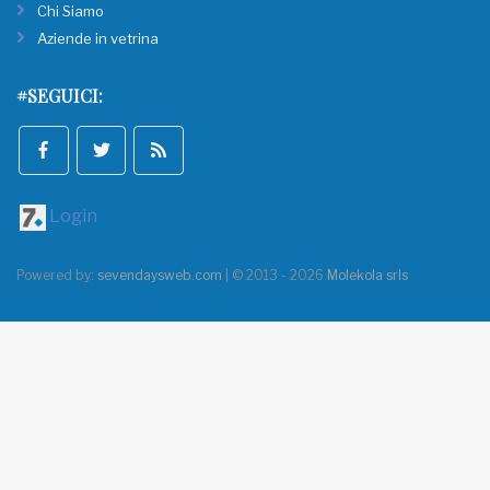
Chi Siamo
Aziende in vetrina
#SEGUICI:
Login
Powered by:
sevendaysweb.com
| © 2013 - 2026
Molekola srls