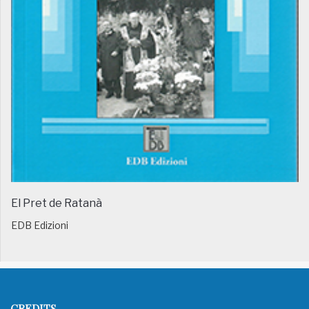
El Pret de Ratanà
EDB Edizioni
CREDITS