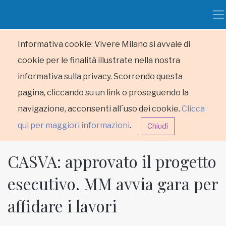
Informativa cookie: Vivere Milano si avvale di
cookie per le finalità illustrate nella nostra
informativa sulla privacy. Scorrendo questa
pagina, cliccando su un link o proseguendo la
navigazione, acconsenti all´uso dei cookie.
Clicca
qui per maggiori informazioni
.
Chiudi
CASVA: approvato il progetto
esecutivo. MM avvia gara per
affidare i lavori
HOME
RUBRICHE