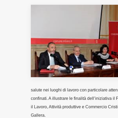
Fondato e diretto da Enzo De
Bernardis
EDB edizioni - Via Brivio angolo C.
Imbonati, 89 20159 Milano (Italia)
Informativa sulla privacy
salute nei luoghi di lavoro con particolare atten
confinati. A illustrare le finalità dell’iniziativ
il Lavoro, Attività produttive e Commercio Cris
Gallera.