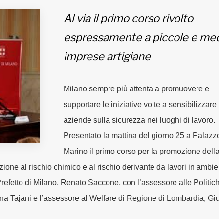
Al via il primo corso rivolto
espressamente a piccole e me
imprese artigiane
Milano sempre più attenta a promuovere e
supportare le iniziative volte a sensibilizzare 
aziende sulla sicurezza nei luoghi di lavoro.
Presentato la mattina del giorno 25 a Palazz
Marino il primo corso per la promozione dell
zione al rischio chimico e al rischio derivante da lavori in ambie
a il Prefetto di Milano, Renato Saccone, con l’assessore alle Politic
tina Tajani e l’assessore al Welfare di Regione di Lombardia, Giu