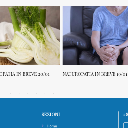
PATIA IN BREVE 20/01
NATUROPATIA IN BREVE 19/01
SEZIONI
#S
Home