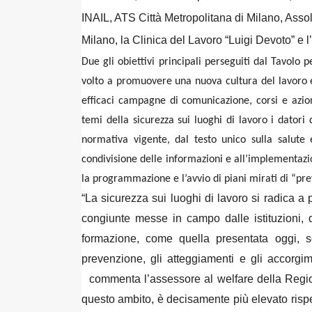
INAIL, ATS Città Metropolitana di Milano, Asso
Milano, la Clinica del Lavoro “Luigi Devoto” e l’ 
Due gli obiettivi principali perseguiti dal Tavolo
volto a promuovere una nuova cultura del lavoro e 
efficaci campagne di comunicazione, corsi e azioni 
temi della sicurezza sui luoghi di lavoro i datori
normativa vigente, dal testo unico sulla salute 
condivisione delle informazioni e all’implementazi
la programmazione e l’avvio di piani mirati di “pr
“La sicurezza sui luoghi di lavoro si radica a 
congiunte messe in campo dalle istituzioni, d
formazione, come quella presentata oggi, s
prevenzione, gli atteggiamenti e gli accorgi
commenta l’assessore al welfare della Regio
questo ambito, è decisamente più elevato rispet