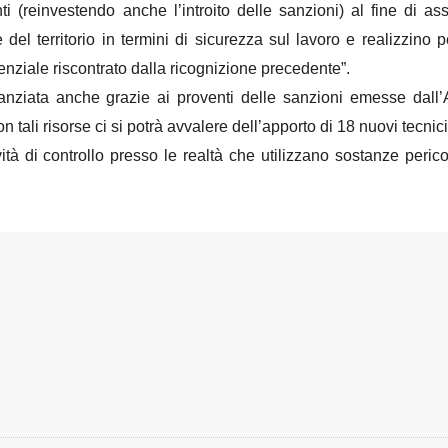
ti (reinvestendo anche l’introito delle sanzioni) al fine di a
 del territorio in termini di sicurezza sul lavoro e realizzino p
enziale riscontrato dalla ricognizione precedente”.
finanziata anche grazie ai proventi delle sanzioni emesse dall
n tali risorse ci si potrà avvalere dell’apporto di 18 nuovi tecnici
ità di controllo presso le realtà che utilizzano sostanze peric