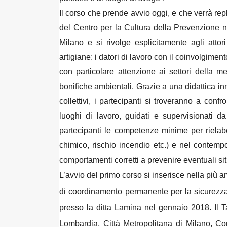
Il corso che prende avvio oggi, e che verrà rep
del Centro per la Cultura della Prevenzione n
Milano e si rivolge esplicitamente agli atto
artigiane: i datori di lavoro con il coinvolgi
con particolare attenzione ai settori della met
bonifiche ambientali. Grazie a una didattica inn
collettivi, i partecipanti si troveranno a confr
luoghi di lavoro, guidati e supervisionati d
partecipanti le competenze minime per rielab
chimico, rischio incendio etc.) e nel contemp
comportamenti corretti a prevenire eventuali sit
L’avvio del primo corso si inserisce nella più
di coordinamento permanente per la sicurezza 
presso la ditta Lamina nel gennaio 2018. Il 
Lombardia, Città Metropolitana di Milano, Com