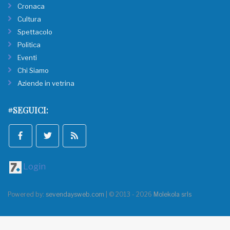
Cronaca
Cultura
Spettacolo
Politica
Eventi
Chi Siamo
Aziende in vetrina
#SEGUICI:
Login
Powered by:
sevendaysweb.com
| © 2013 - 2026
Molekola srls