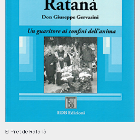
El Pret de Ratanà