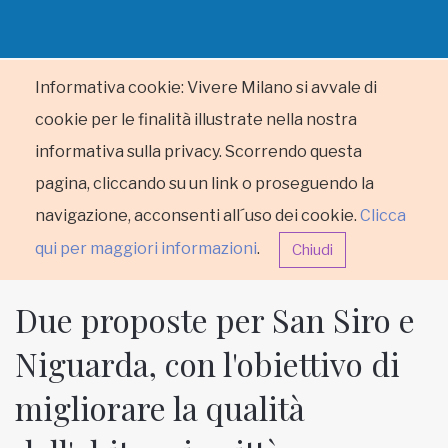
Informativa cookie: Vivere Milano si avvale di
cookie per le finalità illustrate nella nostra
informativa sulla privacy. Scorrendo questa
pagina, cliccando su un link o proseguendo la
navigazione, acconsenti all´uso dei cookie.
Clicca
qui per maggiori informazioni
.
Chiudi
Due proposte per San Siro e
Niguarda, con l'obiettivo di
migliorare la qualità
HOME
RUBRICHE