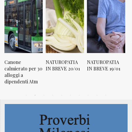
NATUROPATIA
NATUROPATIA
NATUROPATI
 per 30
IN BREVE 20/01
IN BREVE 19/01
IN BREVE 18/0
i Atm