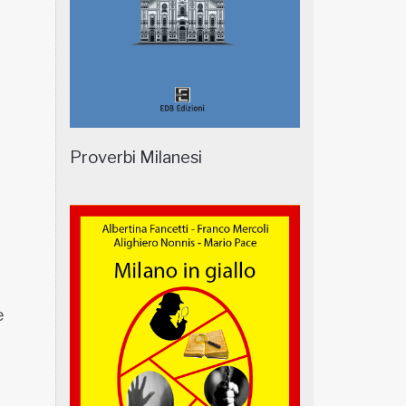
Proverbi Milanesi
e