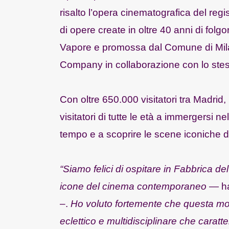
risalto l’opera cinematografica del regis
di opere create in oltre 40 anni di fol
Vapore e promossa dal Comune di Mila
Company in collaborazione con lo ste
Con oltre 650.000 visitatori tra Madrid, 
visitatori di tutte le età a immergersi n
tempo e a scoprire le scene iconiche de
“Siamo felici di ospitare in Fabbrica de
icone del cinema contemporaneo
— ha
–.
Ho voluto fortemente che questa most
eclettico e multidisciplinare che caratt