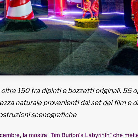
oltre 150 tra dipinti e bozzetti originali, 55 
ezza naturale provenienti dai set dei film e d
icostruzioni scenografiche
cembre, la mostra “Tim Burton’s Labyrinth” che mette