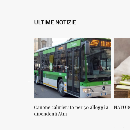
ULTIME NOTIZIE
o per 30 alloggi a
NATUROPATIA IN BREVE 20/01
NA