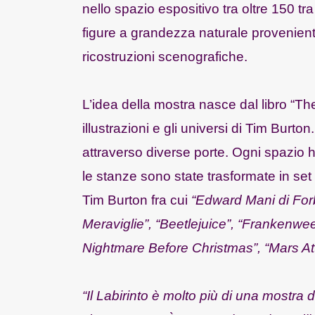
nello spazio espositivo tra oltre 150 tra
figure a grandezza naturale provenienti d
ricostruzioni scenografiche.
L’idea della mostra nasce dal libro “Th
illustrazioni e gli universi di Tim Burto
attraverso diverse porte. Ogni spazio
le stanze sono state trasformate in set 
Tim Burton fra cui
“Edward Mani di Forb
Meraviglie”, “Beetlejuice”, “Frankenwee
Nightmare Before Christmas”, “Mars At
“Il Labirinto è molto più di una mostra 