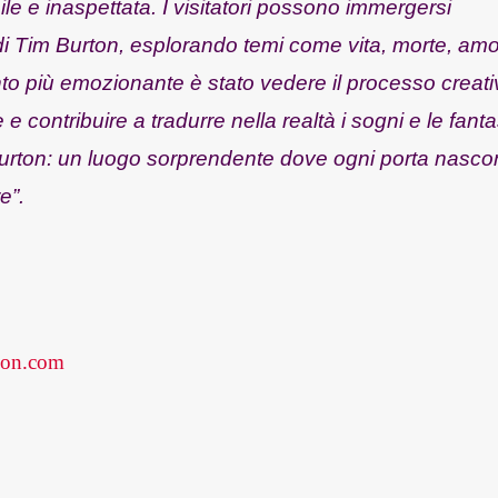
le e inaspettata. I visitatori possono immergersi
di Tim Burton, esplorando temi come vita, morte, amo
nto più emozionante è stato vedere il processo creat
 e contribuire a tradurre nella realtà i sogni e le fanta
Burton: un luogo sorprendente dove ogni porta nasc
e”.
ion.com