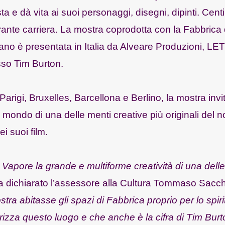
ta e dà vita ai suoi personaggi, disegni, dipinti. Cent
gorante carriera. La mostra coprodotta con la Fabbrica 
no è presentata in Italia da Alveare Produzioni, L
sso Tim Burton.
Parigi, Bruxelles, Barcellona e Berlino, la mostra invit
el mondo di una delle menti creative più originali del n
i suoi film.
l Vapore la grande e multiforme creatività di una delle
 dichiarato l’assessore alla Cultura Tommaso Sacch
ra abitasse gli spazi di Fabbrica proprio per lo spiri
erizza questo luogo e che anche è la cifra di Tim Burt