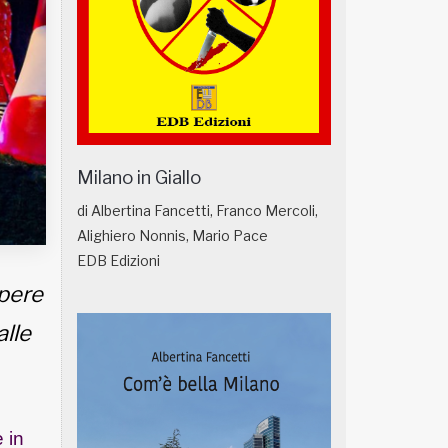
Milano in Giallo
di Albertina Fancetti, Franco Mercoli,
Alighiero Nonnis, Mario Pace
EDB Edizioni
opere
alle
 in