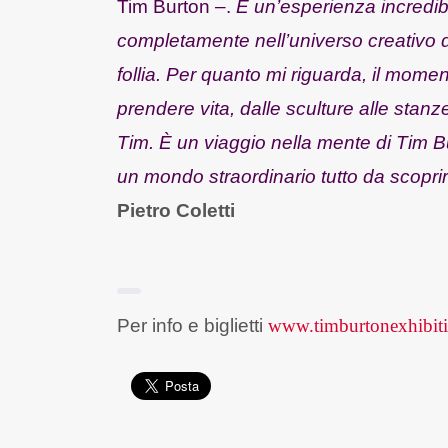
Tim Burton –.
È un’esperienza incredibi
completamente nell’universo creativo 
follia. Per quanto mi riguarda, il mome
prendere vita, dalle sculture alle stanze
Tim. È un viaggio nella mente di Tim 
un mondo straordinario tutto da scoprir
Pietro Coletti
Per info e biglietti
www.
timburtonexhibit