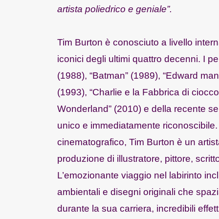
artista poliedrico e geniale”.
Tim Burton è conosciuto a livello intern
iconici degli ultimi quattro decenni. I p
(1988), “Batman” (1989), “Edward mani
(1993), “Charlie e la Fabbrica di ciocc
Wonderland” (2010) e della recente se
unico e immediatamente riconoscibile. 
cinematografico, Tim Burton è un artista
produzione di illustratore, pittore, scr
L’emozionante viaggio nel labirinto inc
ambientali e disegni originali che spa
durante la sua carriera, incredibili eff