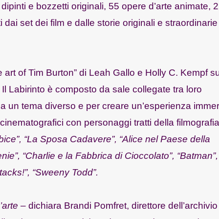
 dipinti e bozzetti originali, 55 opere d’arte animate, 
ai set dei film e dalle storie originali e straordinarie
e art of Tim Burton” di Leah Gallo e Holly C. Kempf su
n. Il Labirinto è composto da sale collegate tra loro
 ha un tema diverso e per creare un’esperienza immer
cinematografici con personaggi tratti della filmografia
ice”, “La Sposa Cadavere”, “Alice nel Paese della
nie”, “Charlie e la Fabbrica di Cioccolato”, “Batman”
tacks!”, “Sweeny Todd”.
d’arte
– dichiara Brandi Pomfret, direttore dell’archivio