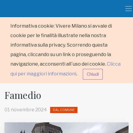
Informativa cookie: Vivere Milano si avvale di
cookie per le finalità illustrate nella nostra
informativa sulla privacy. Scorrendo questa
pagina, cliccando su un link o proseguendo la
navigazione, acconsenti all´uso dei cookie.
Clicca
qui per maggiori informazioni
.
Chiudi
Famedio
01 novembre 2024
DAL COMUNE
HOME
RUBRICHE