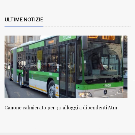
ULTIME NOTIZIE
Canone calmierato per 30 alloggi a dipendenti Atm
N