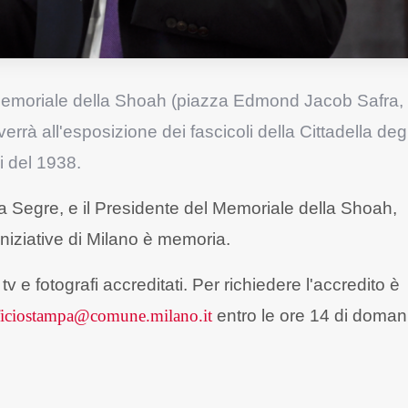
Memoriale della Shoah (piazza Edmond Jacob Safra, 1)
rà all'esposizione dei fascicoli della Cittadella degl
ei del 1938.
ana Segre, e il Presidente del Memoriale della Shoah,
iniziative di Milano è memoria.
v e fotografi accreditati. Per richiedere l'accredito è
ficiostampa@
comune.milano.it
entro le ore 14 di domani