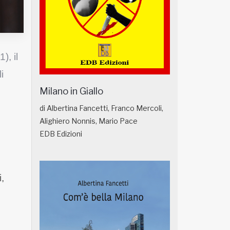
, il
i
Milano in Giallo
di Albertina Fancetti, Franco Mercoli,
Alighiero Nonnis, Mario Pace
EDB Edizioni
,