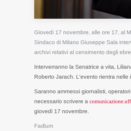
Giovedì 17 novembre, alle ore 17, al 
Sindaco di Milano Giuseppe Sala interver
archivi relativi al censimento degli ebr
Interverranno la Senatrice a vita, Lili
Roberto Jarach. L'evento rientra nelle 
Saranno ammessi giornalisti, operatori t
necessario scrivere a
comunicazione.uf
giovedì 17 novembre.
Fadlum