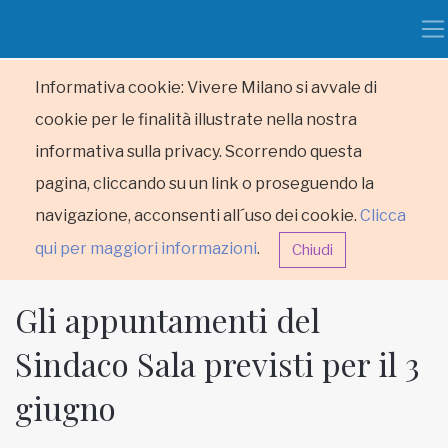
Informativa cookie: Vivere Milano si avvale di
cookie per le finalità illustrate nella nostra
informativa sulla privacy. Scorrendo questa
pagina, cliccando su un link o proseguendo la
navigazione, acconsenti all´uso dei cookie.
Clicca
qui per maggiori informazioni
.
Chiudi
Gli appuntamenti del
Sindaco Sala previsti per il 3
giugno
HOME
RUBRICHE