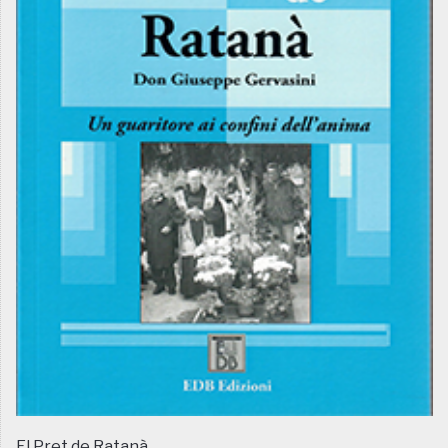
El Pret de Ratanà