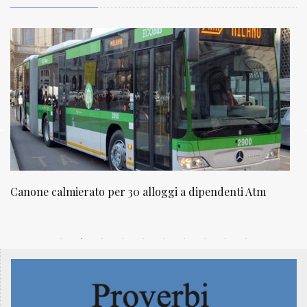
Canone calmierato per 30 alloggi a dipendenti Atm
N