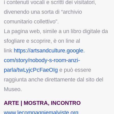
i contenuti vocali e scritti dei visitatori,
divenendo una sorta di “archivio
comunitario collettivo”.
La pagina web, simile a un libro digitale da
sfogliare e scoprire, è on line al
link
https://artsandculture.google.
com/story/nobody-s-room-anzi-
parla/twLyjcPcFaeOIg
e può essere
raggiunta anche direttamente dal sito del
Museo.
ARTE | MOSTRA, INCONTRO
www.lecompagniemalviste.org