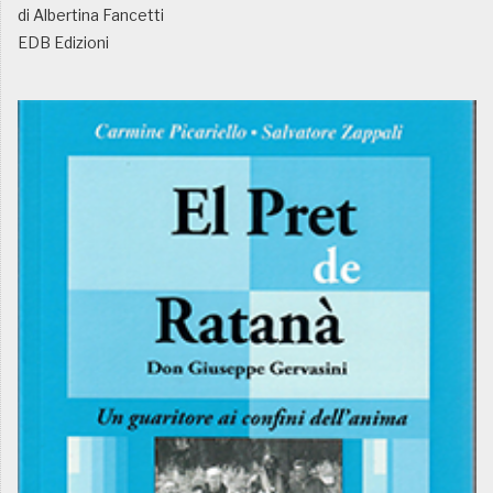
di Albertina Fancetti
EDB Edizioni