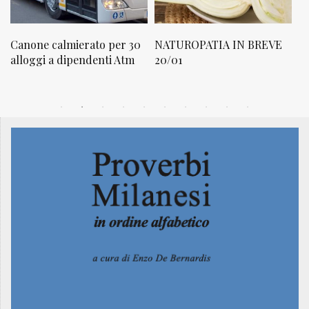
NATUROPATIA IN BREVE
NATUROPATIA IN BREVE
N
20/01
19/01
18