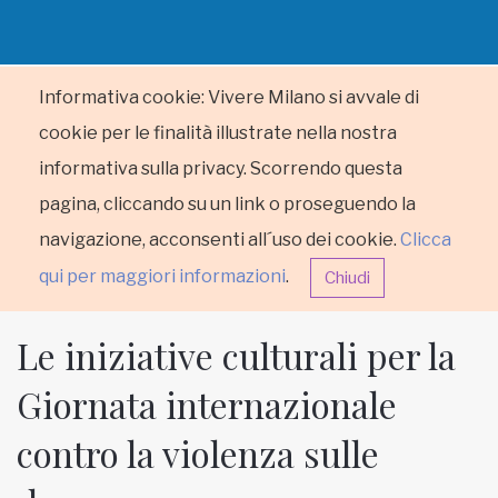
Informativa cookie: Vivere Milano si avvale di
cookie per le finalità illustrate nella nostra
informativa sulla privacy. Scorrendo questa
pagina, cliccando su un link o proseguendo la
navigazione, acconsenti all´uso dei cookie.
Clicca
qui per maggiori informazioni
.
Chiudi
Le iniziative culturali per la
Giornata internazionale
contro la violenza sulle
HOME
RUBRICHE