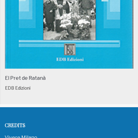
El Pret de Ratanà
EDB Edizioni
CREDITS
Vivere Milano