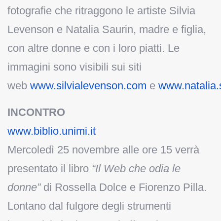
fotografie che ritraggono le artiste Silvia
Levenson e Natalia Saurin, madre e figlia,
con altre donne e con i loro piatti. Le
immagini sono visibili sui siti
web
www.silvialevenson.com
e
www.natalia.s
INCONTRO
www.biblio.unimi.it
Mercoledì 25 novembre alle ore 15 verrà
presentato il libro
“Il Web che odia le
donne”
di Rossella Dolce e Fiorenzo Pilla.
Lontano dal fulgore degli strumenti