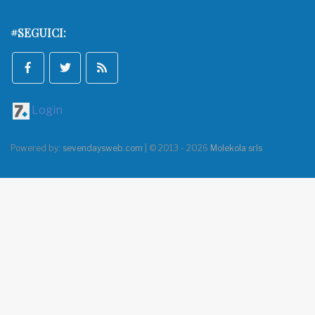
#SEGUICI:
Login
Powered by:
sevendaysweb.com
| © 2013 - 2026
Molekola srls