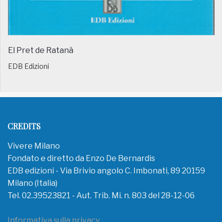
El Pret de Ratanà
EDB Edizioni
CREDITS
Vivere Milano
Fondato e diretto da Enzo De Bernardis
EDB edizioni - Via Brivio angolo C. Imbonati, 89 20159
Milano (Italia)
Tel. 02.39523821 - Aut. Trib. Mi. n. 803 del 28-12-06
Informativa sulla privacy