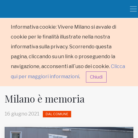
Informativa cookie: Vivere Milano si avvale di
cookie per le finalità illustrate nella nostra
informativa sulla privacy. Scorrendo questa
pagina, cliccando su un link o proseguendo la
navigazione, acconsenti all´uso dei cookie.
Clicca
qui per maggiori informazioni
.
Chiudi
Milano è memoria
16 giugno 2021
DAL COMUNE
HOME
RUBRICHE