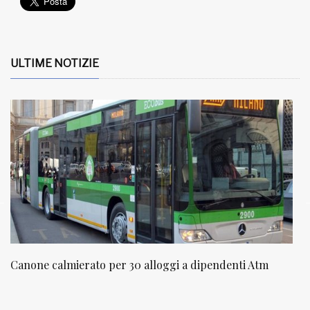
ULTIME NOTIZIE
Canone calmierato per 30 alloggi a dipendenti Atm
N