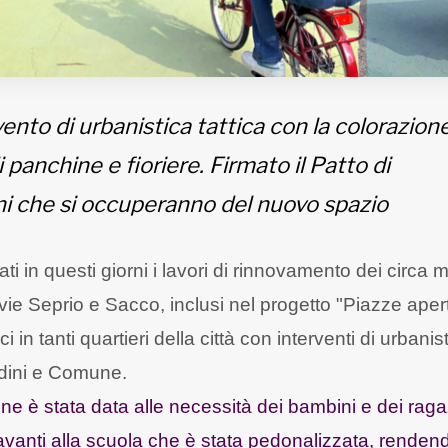
vento di urbanistica tattica con la colorazion
 panchine e fioriere. Firmato il Patto di
ni che si occuperanno del nuovo spazio
ti in questi giorni i lavori di rinnovamento dei circa m
ie Seprio e Sacco, inclusi nel progetto "Piazze aper
 in tanti quartieri della città con interventi di urbanis
tadini e Comune.
ne è stata data alle necessità dei bambini e dei ragaz
davanti alla scuola che è stata pedonalizzata, renden