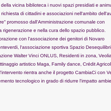
 della vicina biblioteca i nuovi spazi presidiati e animat
richiesta di cittadini e associazioni nell'ambito dell'a
iere" promosso dall'Amministrazione comunale con
nella rigenerazione e nella cura dello spazio pubblico.
borazione con l'associazione dei genitori di Novaro
onteverdi, l'associazione sportiva Spazio Desequilibri
iazione Walter Vinci ONLUS, Residenti in zona, Veolia
tinaggio artistico Maga, Family dance, Crédit Agricol
'intervento rientra anche il progetto CambiaCi con V
mento tecnologico in grado di ridurre l'impatto ambi