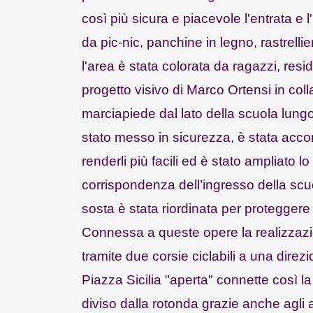
così più sicura e piacevole l'entrata e 
da pic-nic, panchine in legno, rastrelli
l'area è stata colorata da ragazzi, resi
progetto visivo di Marco Ortensi in col
marciapiede dal lato della scuola lungo t
stato messo in sicurezza, è stata acco
renderli più facili ed è stato ampliato 
corrispondenza dell’ingresso della scuol
sosta è stata riordinata per proteggere 
Connessa a queste opere la realizzazion
tramite due corsie ciclabili a una direz
Piazza Sicilia "aperta" connette così la
diviso dalla rotonda grazie anche agli 