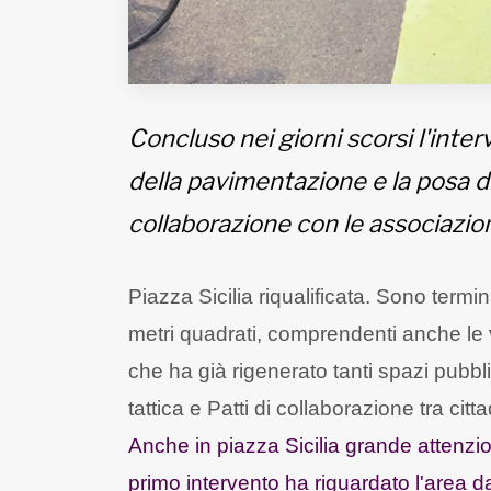
Concluso nei giorni scorsi l'inter
della pavimentazione e la posa di
collaborazione con le associazio
Piazza Sicilia riqualificata. Sono termina
metri quadrati, comprendenti anche le v
che ha già rigenerato tanti spazi pubblici
tattica e Patti di collaborazione tra cit
Anche in piazza Sicilia grande attenzio
primo intervento ha riguardato l'area 