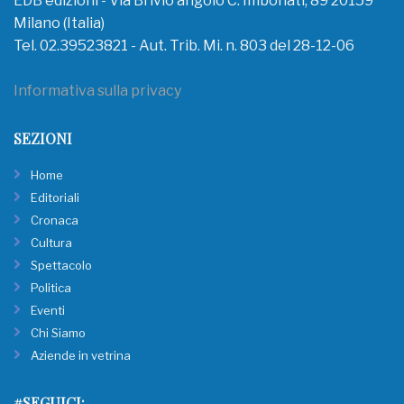
EDB edizioni - Via Brivio angolo C. Imbonati, 89 20159
Milano (Italia)
Tel. 02.39523821 - Aut. Trib. Mi. n. 803 del 28-12-06
Informativa sulla privacy
SEZIONI
Home
Editoriali
Cronaca
Cultura
Spettacolo
Politica
Eventi
Chi Siamo
Aziende in vetrina
#SEGUICI: