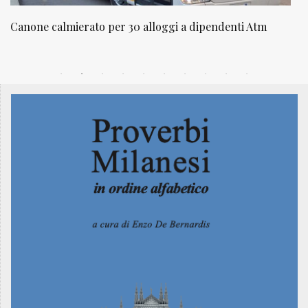
Canone calmierato per 30 alloggi a dipendenti Atm
N