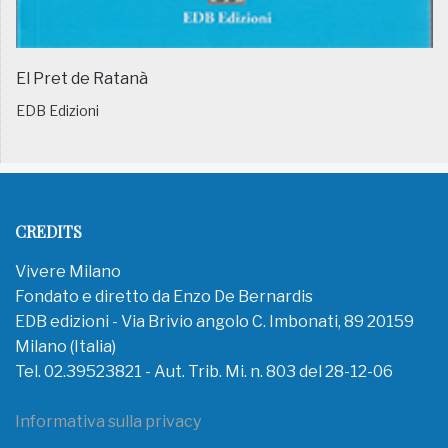
El Pret de Ratanà
EDB Edizioni
CREDITS
Vivere Milano
Fondato e diretto da Enzo De Bernardis
EDB edizioni - Via Brivio angolo C. Imbonati, 89 20159
Milano (Italia)
Tel. 02.39523821 - Aut. Trib. Mi. n. 803 del 28-12-06
Informativa sulla privacy