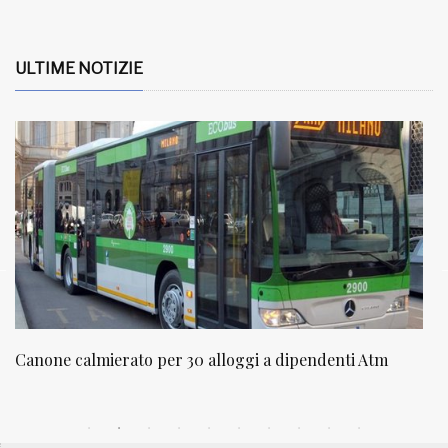
ULTIME NOTIZIE
lloggi a dipendenti Atm
NATUROPATIA IN BREVE 20/01