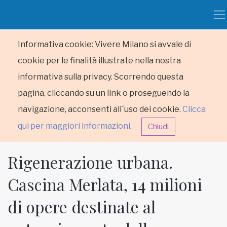
Informativa cookie: Vivere Milano si avvale di
cookie per le finalità illustrate nella nostra
informativa sulla privacy. Scorrendo questa
pagina, cliccando su un link o proseguendo la
navigazione, acconsenti all´uso dei cookie.
Clicca
qui per maggiori informazioni
.
Chiudi
Rigenerazione urbana.
Cascina Merlata, 14 milioni
di opere destinate al
HOME
RUBRICHE