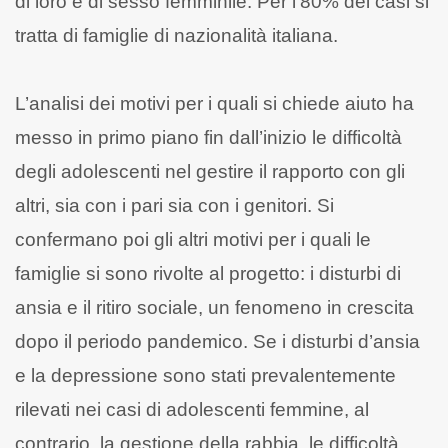
di loro è di sesso femminile. Per l’80% dei casi si
tratta di famiglie di nazionalità italiana.
L’analisi dei motivi per i quali si chiede aiuto ha
messo in primo piano fin dall’inizio le difficoltà
degli adolescenti nel gestire il rapporto con gli
altri, sia con i pari sia con i genitori. Si
confermano poi gli altri motivi per i quali le
famiglie si sono rivolte al progetto: i disturbi di
ansia e il ritiro sociale, un fenomeno in crescita
dopo il periodo pandemico. Se i disturbi d’ansia
e la depressione sono stati prevalentemente
rilevati nei casi di adolescenti femmine, al
contrario, la gestione della rabbia, le difficoltà