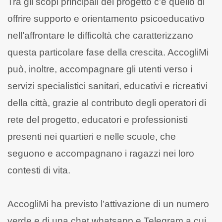
Tra gli scopi principali del progetto c'è quello di
offrire supporto e orientamento psicoeducativo
nell’affrontare le difficoltà che caratterizzano
questa particolare fase della crescita. AccogliMi
può, inoltre, accompagnare gli utenti verso i
servizi specialistici sanitari, educativi e ricreativi
della città, grazie al contributo degli operatori di
rete del progetto, educatori e professionisti
presenti nei quartieri e nelle scuole, che
seguono e accompagnano i ragazzi nei loro
contesti di vita.
AccogliMi ha previsto l’attivazione di un numero
verde e di una chat whatsapp e Telegram a cui