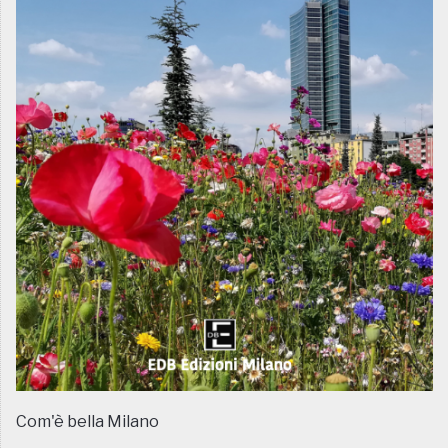
Com'è bella Milano