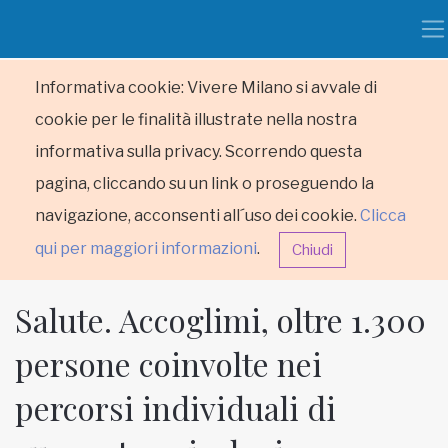
Informativa cookie: Vivere Milano si avvale di
cookie per le finalità illustrate nella nostra
informativa sulla privacy. Scorrendo questa
pagina, cliccando su un link o proseguendo la
navigazione, acconsenti all´uso dei cookie.
Clicca
qui per maggiori informazioni
.
Chiudi
Salute. Accoglimi, oltre 1.300
persone coinvolte nei
percorsi individuali di
HOME
RUBRICHE