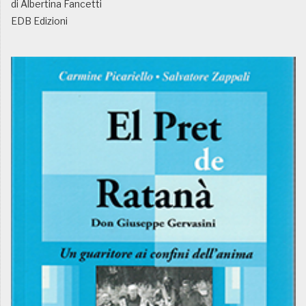
di Albertina Fancetti
EDB Edizioni