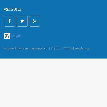
#SEGUICI:
Login
Powered by:
sevendaysweb.com
| © 2013 - 2026
Molekola srls