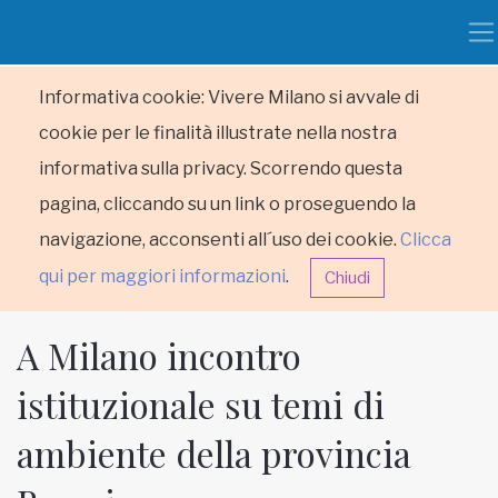
Informativa cookie: Vivere Milano si avvale di
cookie per le finalità illustrate nella nostra
informativa sulla privacy. Scorrendo questa
pagina, cliccando su un link o proseguendo la
navigazione, acconsenti all´uso dei cookie.
Clicca
qui per maggiori informazioni
.
Chiudi
A Milano incontro
istituzionale su temi di
ambiente della provincia
HOME
RUBRICHE