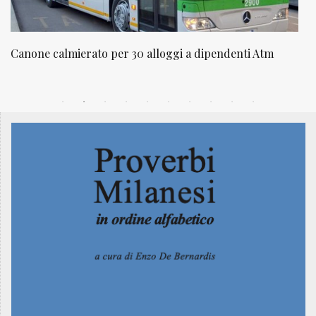
 Atm
NATUROPATIA IN BREVE 20/01