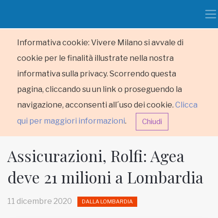
Informativa cookie: Vivere Milano si avvale di
cookie per le finalità illustrate nella nostra
informativa sulla privacy. Scorrendo questa
pagina, cliccando su un link o proseguendo la
navigazione, acconsenti all´uso dei cookie.
Clicca
qui per maggiori informazioni
.
Chiudi
Assicurazioni, Rolfi: Agea
deve 21 milioni a Lombardia
HOME
11 dicembre 2020
DALLA LOMBARDIA
RUBRICHE