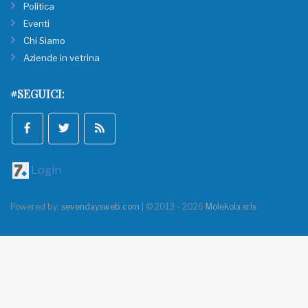
Politica
Eventi
Chi Siamo
Aziende in vetrina
#SEGUICI:
Login
Powered by:
sevendaysweb.com
| © 2013 - 2026
Molekola srls