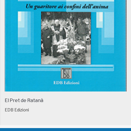
El Pret de Ratanà
EDB Edizioni