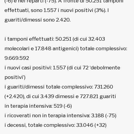
(-6) e nei reparti (-75). A fronte di 50.251 tamponi
effettuati, sono 1.557 i nuovi positivi (3%). I
guariti/dimessi sono 2.420.
i tamponi effettuati: 50.251 (di cui 32.403
molecolari e 17.848 antigenici) totale complessivo:
9.669.592
i nuovi casi positivi: 1.557 (di cui 72 ‘debolmente
positivi’)
i guariti/dimessi totale complessivo: 731.260
(+2.420), di cui 3.439 dimessi e 727.821 guariti
in terapia intensiva: 519 (-6)
i ricoverati non in terapia intensiva: 3.188 (-75)
i decessi, totale complessivo: 33.046 (+32)