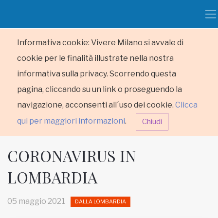
Informativa cookie: Vivere Milano si avvale di
cookie per le finalità illustrate nella nostra
informativa sulla privacy. Scorrendo questa
pagina, cliccando su un link o proseguendo la
navigazione, acconsenti all´uso dei cookie.
Clicca
qui per maggiori informazioni
.
Chiudi
CORONAVIRUS IN
LOMBARDIA
HOME
05 maggio 2021
DALLA LOMBARDIA
RUBRICHE