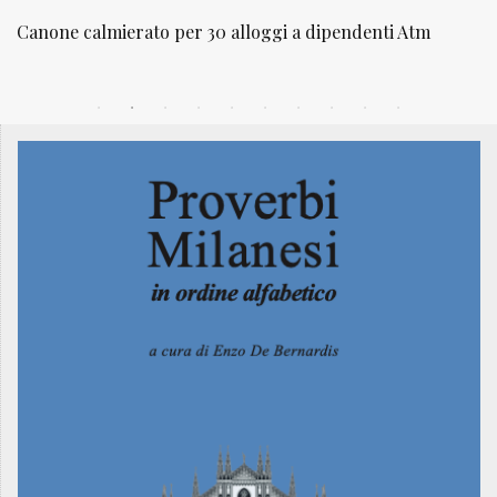
 a dipendenti Atm
NATUROPATIA IN BREVE 20/01