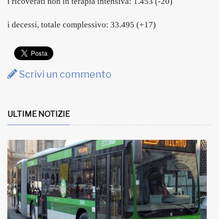
i ricoverati non in terapia intensiva: 1.453 (-20)
i decessi, totale complessivo: 33.495 (+17)
Scrivi un commento
ULTIME NOTIZIE