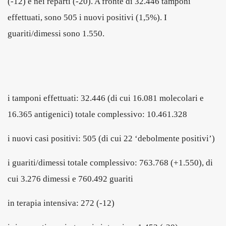
(-12) e nei reparti (-20). A fronte di 32.446 tamponi
effettuati, sono 505 i nuovi positivi (1,5%). I
guariti/dimessi sono 1.550.
i tamponi effettuati: 32.446 (di cui 16.081 molecolari e
16.365 antigenici) totale complessivo: 10.461.328
i nuovi casi positivi: 505 (di cui 22 ‘debolmente positivi’)
i guariti/dimessi totale complessivo: 763.768 (+1.550), di
cui 3.276 dimessi e 760.492 guariti
in terapia intensiva: 272 (-12)