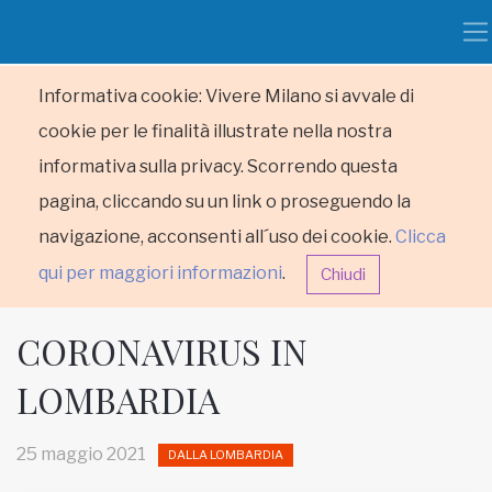
Informativa cookie: Vivere Milano si avvale di
cookie per le finalità illustrate nella nostra
informativa sulla privacy. Scorrendo questa
pagina, cliccando su un link o proseguendo la
navigazione, acconsenti all´uso dei cookie.
Clicca
qui per maggiori informazioni
.
Chiudi
CORONAVIRUS IN
LOMBARDIA
HOME
25 maggio 2021
DALLA LOMBARDIA
RUBRICHE