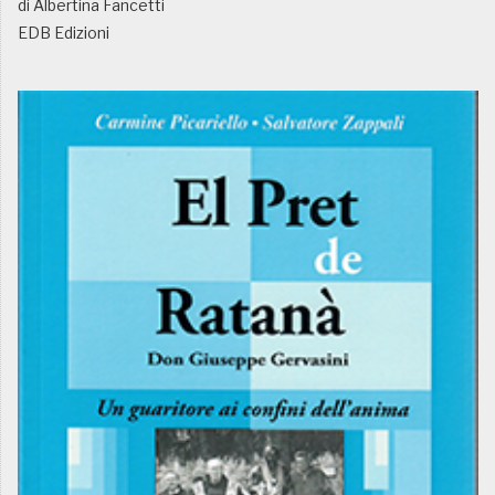
di Albertina Fancetti
EDB Edizioni