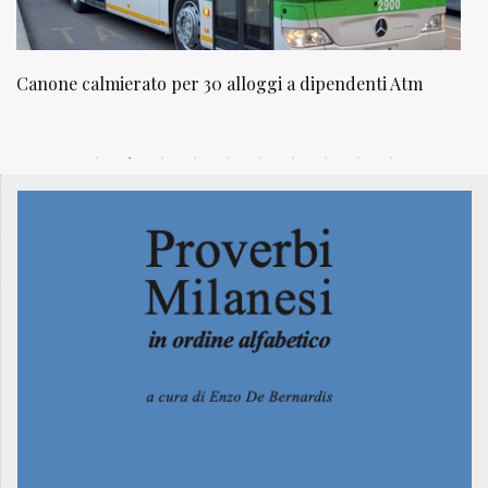
m
NATUROPATIA IN BREVE 20/01