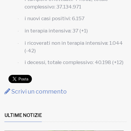
complessivo: 37.134.971
i nuovi casi positivi: 6.157
·
in terapia intensiva: 37 (+1)
·
i ricoverati non in terapia intensiva: 1.044
·
(-42)
i decessi, totale complessivo: 40.198 (+12)
·
Scrivi un commento
ULTIME NOTIZIE