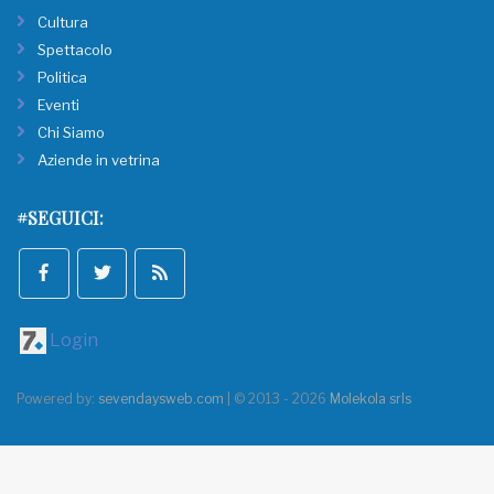
Cultura
Spettacolo
Politica
Eventi
Chi Siamo
Aziende in vetrina
#SEGUICI:
Login
Powered by:
sevendaysweb.com
| © 2013 - 2026
Molekola srls