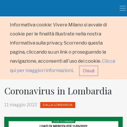
Informativa cookie: Vivere Milano si avvale di
cookie per le finalità illustrate nella nostra
informativa sulla privacy. Scorrendo questa
pagina, cliccando su un link o proseguendo la
navigazione, acconsenti all´uso dei cookie.
Clicca
qui per maggiori informazioni
.
Chiudi
Coronavirus in Lombardia
11 maggio 2022
DALLA LOMBARDIA
HOME
RUBRICHE