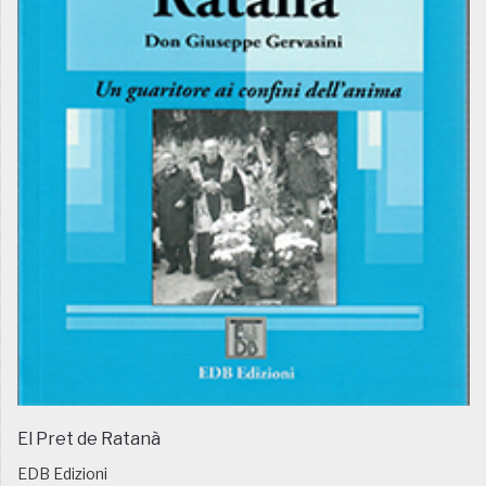
El Pret de Ratanà
EDB Edizioni