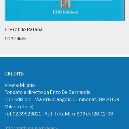
El Pret de Ratanà
EDB Edizioni
CREDITS
Vivere Milano
Fondato e diretto da Enzo De Bernardis
EDB edizioni - Via Brivio angolo C. Imbonati, 89 20159
Milano (Italia)
Tel. 02.39523821 - Aut. Trib. Mi. n. 803 del 28-12-06
Informativa sulla privacy