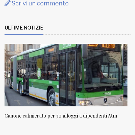
Scrivi un commento
ULTIME NOTIZIE
NATUROPATIA IN BREVE 20/01