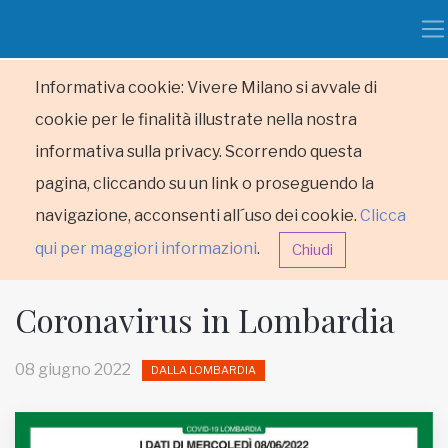
Informativa cookie: Vivere Milano si avvale di
cookie per le finalità illustrate nella nostra
informativa sulla privacy. Scorrendo questa
pagina, cliccando su un link o proseguendo la
navigazione, acconsenti all´uso dei cookie.
Clicca
qui per maggiori informazioni
.
Chiudi
Coronavirus in Lombardia
08 giugno 2022
DALLA LOMBARDIA
HOME
RUBRICHE