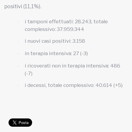
positivi (11,1%).
i tamponi effettuati: 28.243, totale
·
complessivo: 37.959.344
i nuovi casi positivi: 3.158
·
in terapia intensiva: 27 (-3)
·
i ricoverati non in terapia intensiva: 486
·
(-7)
i decessi, totale complessivo: 40.614 (+5)
·