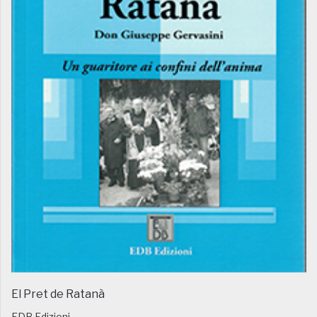
El Pret de Ratanà
EDB Edizioni