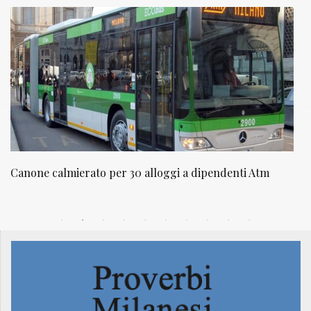
ggi a dipendenti Atm
NATUROPATIA IN BREVE 20/01