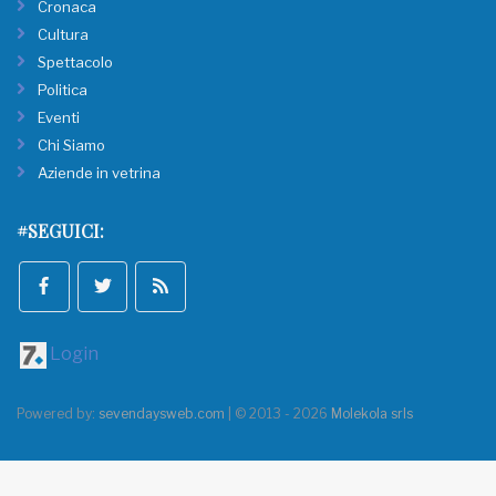
Cronaca
Cultura
Spettacolo
Politica
Eventi
Chi Siamo
Aziende in vetrina
#SEGUICI:
Login
Powered by:
sevendaysweb.com
| © 2013 - 2026
Molekola srls