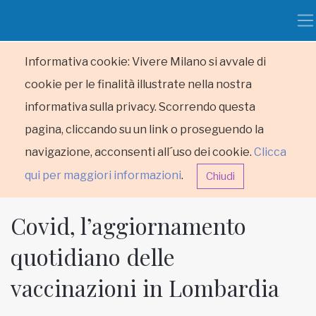
Informativa cookie: Vivere Milano si avvale di
cookie per le finalità illustrate nella nostra
informativa sulla privacy. Scorrendo questa
pagina, cliccando su un link o proseguendo la
navigazione, acconsenti all´uso dei cookie.
Clicca
qui per maggiori informazioni
.
Chiudi
Covid, l’aggiornamento
quotidiano delle
vaccinazioni in Lombardia
HOME
RUBRICHE