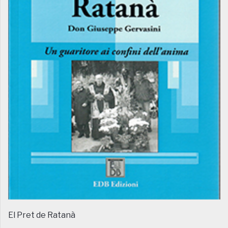
El Pret de Ratanà