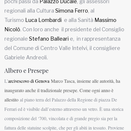
pochi passi da
Palazzo Ducale
, gli assessori
regionali alla Cultura
Simona Ferro
, al
Turismo
Luca Lombardi
e alla Sanità
Massimo
Nicolò
. Con loro anche il presidente del Consiglio
regionale
Stefano Balleari
e, in rappresentanza
del Comune di Centro Valle Intelvi, il consigliere
Gabriele Andreoli.
Albero e Presepe
L’
arcivescovo di Genova
Marco Tasca, insieme alle autorità, ha
inaugurato anche il tradizionale presepe. Come ogni anno è
allestito
al piano terra del Palazzo della Regione di piazza De
Ferrari ed è visibile dall’esterno attraverso un vetro. È una storica
composizione del ‘700, vincolata e di grande pregio sia per la
fattura delle statuine scolpite, che per gli abiti in tessuto. Proviene