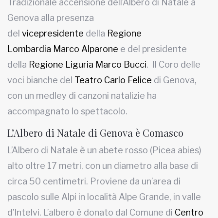
Tradizionale accensione dell’Albero di Natale a
Genova alla presenza
del
vicepresidente
della
Regio
ne
Lombardia
Marco Alparone
e del presidente
della
Regione Liguria
Marco Bucci
. Il Coro delle
voci bianche del
Teatro Carlo Felice
di Genova,
con un medley di canzoni natalizie ha
accompagnato lo spettacolo.
L’Albero di Natale di Genova è Comasco
L’Albero di Natale è un abete rosso (Picea abies)
alto oltre 17 metri, con un diametro alla base di
circa 50 centimetri. Proviene da un’area di
pascolo sulle Alpi in località Alpe Grande, in valle
d’Intelvi. L’albero è donato dal Comune di
Centro