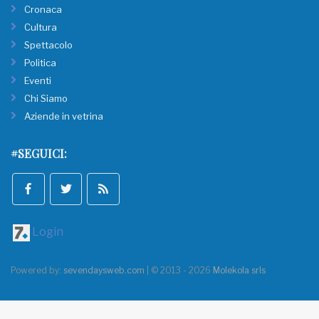
Cronaca
Cultura
Spettacolo
Politica
Eventi
Chi Siamo
Aziende in vetrina
#SEGUICI:
Login
Powered by:
sevendaysweb.com
| © 2013 - 2026
Molekola srls