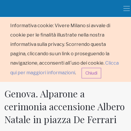
Informativa cookie: Vivere Milano si avvale di
cookie per le finalità illustrate nella nostra
informativa sulla privacy. Scorrendo questa
pagina, cliccando su un link o proseguendo la
navigazione, acconsenti all´uso dei cookie.
Clicca
qui per maggiori informazioni
.
Chiudi
Genova. Alparone a
cerimonia accensione Albero
Natale in piazza De Ferrari
HOME
RUBRICHE