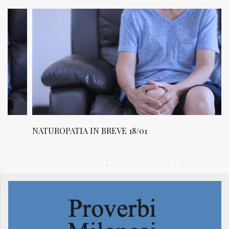
NATUROPATIA IN BREVE 18/01
N