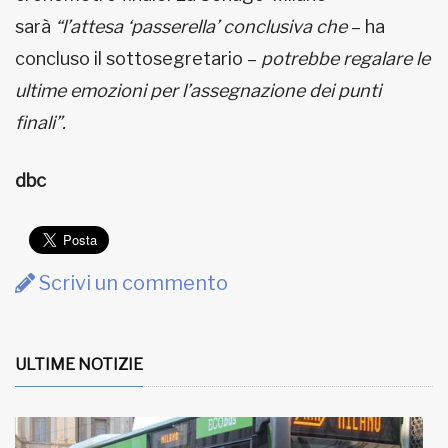
sarà
“l’attesa ‘passerella’ conclusiva che
– ha
concluso il sottosegretario –
potrebbe regalare le
ultime emozioni per l’assegnazione dei punti
finali”.
dbc
Scrivi un commento
ULTIME NOTIZIE