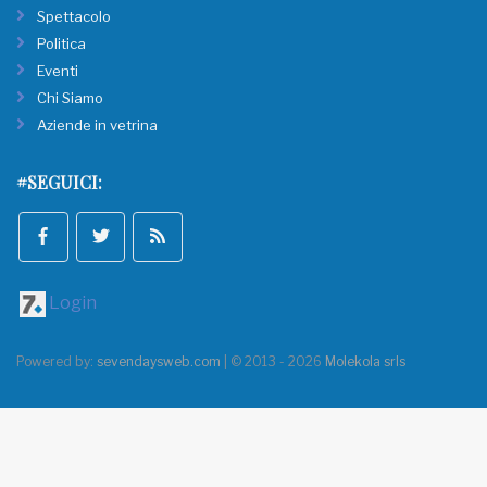
Spettacolo
Politica
Eventi
Chi Siamo
Aziende in vetrina
#SEGUICI:
Login
Powered by:
sevendaysweb.com
| © 2013 - 2026
Molekola srls