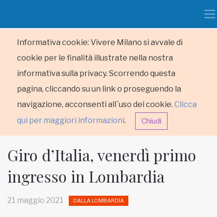
Informativa cookie: Vivere Milano si avvale di
cookie per le finalità illustrate nella nostra
informativa sulla privacy. Scorrendo questa
pagina, cliccando su un link o proseguendo la
navigazione, acconsenti all´uso dei cookie.
Clicca
qui per maggiori informazioni
.
Chiudi
Giro d’Italia, venerdì primo
ingresso in Lombardia
HOME
21 maggio 2021
DALLA LOMBARDIA
RUBRICHE