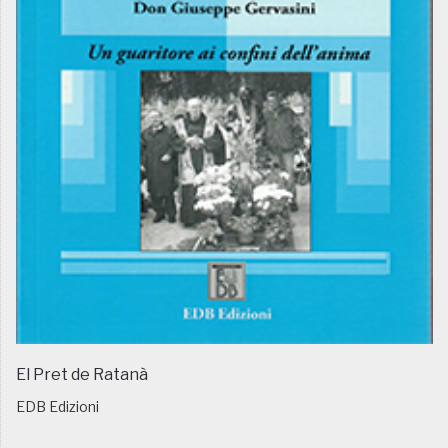
El Pret de Ratanà
EDB Edizioni