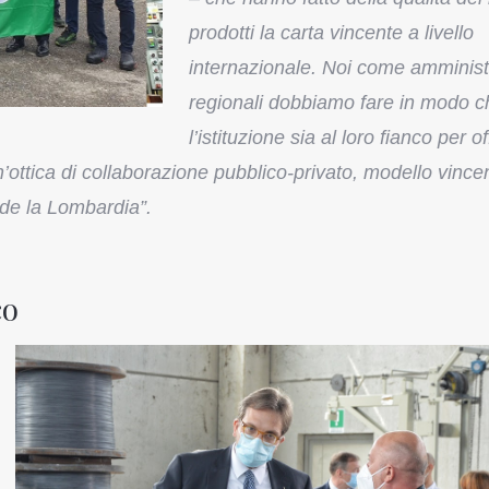
prodotti la carta vincente a livello
internazionale. Noi come amminist
regionali dobbiamo fare in modo c
l’istituzione sia al loro fianco per of
n un’ottica di collaborazione pubblico-privato, modello vince
nde la Lombardia”.
co