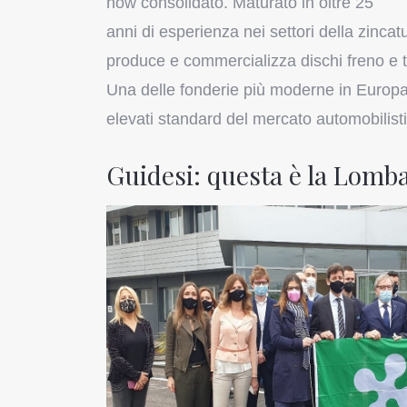
how consolidato. Maturato in oltre 25
anni di esperienza nei settori della zincatu
produce e commercializza dischi freno e ta
Una delle fonderie più moderne in Europa.
elevati standard del mercato automobilist
Guidesi: questa è la Lomba