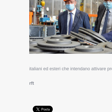
italiani ed esteri che intendano attivare p
rft