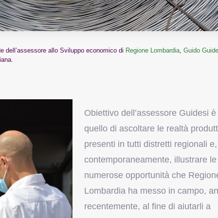
de dell’assessore allo Sviluppo economico di
Regione Lombardia
,
Guido Guide
iana.
Obiettivo dell’assessore Guidesi è
quello di ascoltare le realtà produt
presenti in tutti distretti regionali e,
contemporaneamente, illustrare le
numerose opportunità che Region
Lombardia ha messo in campo, a
recentemente, al fine di aiutarli a