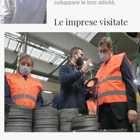
sviluppare le loro attività.
Le imprese visitate