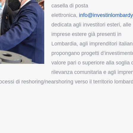
casella di posta
elettronica,
info@investinlombardy.
dedicata agli investitori esteri, alle
imprese estere già presenti in
Lombardia, agli imprenditori italian
propongano progetti d’investiment
valore pari o superiore alla soglia 
rilevanza comunitaria e agli impren
rocessi di reshoring/nearshoring verso il territorio lombar