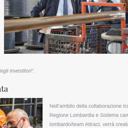
gli investitori”.
ata
Nell’ambito della collaborazione tr
Regione Lombardia e Sistema ca
lombardo/team Attract, verrà crea